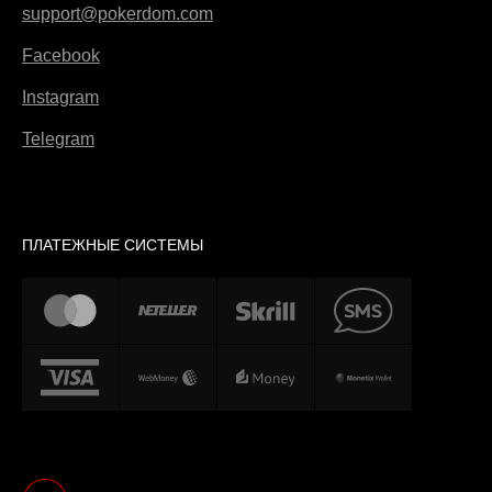
support@pokerdom.com
Facebook
Instagram
Telegram
ПЛАТЕЖНЫЕ СИСТЕМЫ