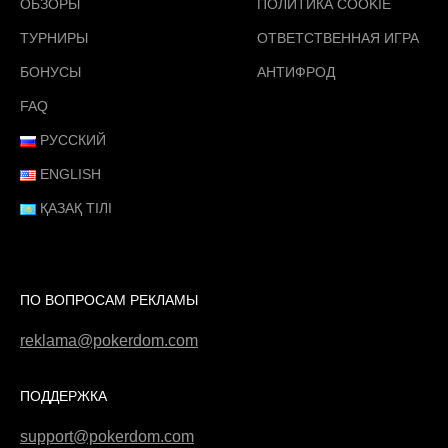
ОБЗОРЫ
ПОЛИТИКА COOKIE
ТУРНИРЫ
ОТВЕТСТВЕННАЯ ИГРА
БОНУСЫ
АНТИФРОД
FAQ
РУССКИЙ
ENGLISH
ҚАЗАҚ ТІЛІ
ПО ВОПРОСАМ РЕКЛАМЫ
reklama@pokerdom.com
ПОДДЕРЖКА
support@pokerdom.com