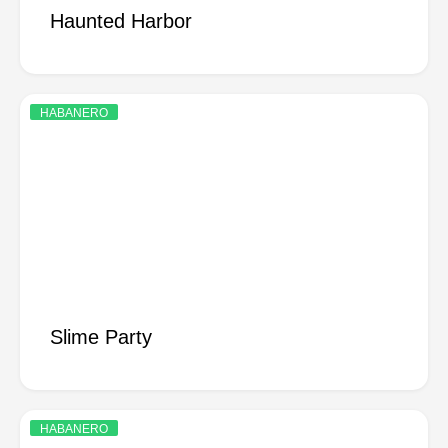
Haunted Harbor
HABANERO
Slime Party
HABANERO