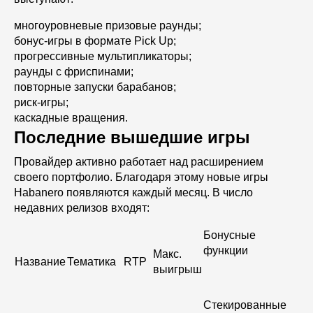
многоуровневые призовые раунды;
бонус-игры в формате Pick Up;
прогрессивные мультипликаторы;
раунды с фриспинами;
повторные запуски барабанов;
риск-игры;
каскадные вращения.
Последние вышедшие игры
Провайдер активно работает над расширением
своего портфолио. Благодаря этому новые игры
Habanero появляются каждый месяц. В число
недавних релизов входят:
Бонусные
функции
Макс.
Название
Тематика
RTP
выигрыш
Стекированные