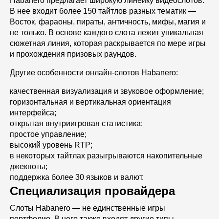
Habanero предлагает широкую линейку видеослотов.
В нее входит более 150 тайтлов разных тематик —
Восток, фараоны, пираты, античность, мифы, магия и
не только. В основе каждого слота лежит уникальная
сюжетная линия, которая раскрывается по мере игры
и прохождения призовых раундов.
Другие особенности онлайн-слотов Habanero:
качественная визуализация и звуковое оформление;
горизонтальная и вертикальная ориентация
интерфейса;
открытая внутриигровая статистика;
простое управление;
высокий уровень RTP;
в некоторых тайтлах разыгрываются накопительные
джекпоты;
поддержка более 30 языков и валют.
Специализация провайдера
Слоты Habanero — не единственные игры
портфолио. В него также входят другие типы