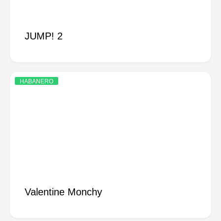
JUMP! 2
HABANERO
Valentine Monchy