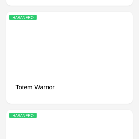
HABANERO
Totem Warrior
HABANERO