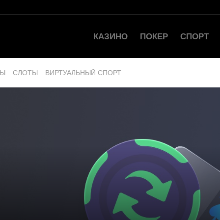
КАЗИНО
ПОКЕР
СПОРТ
РЫ
СЛОТЫ
ВИРТУАЛЬНЫЙ СПОРТ