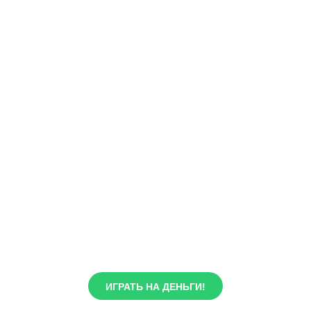
ИГРАТЬ НА ДЕНЬГИ!