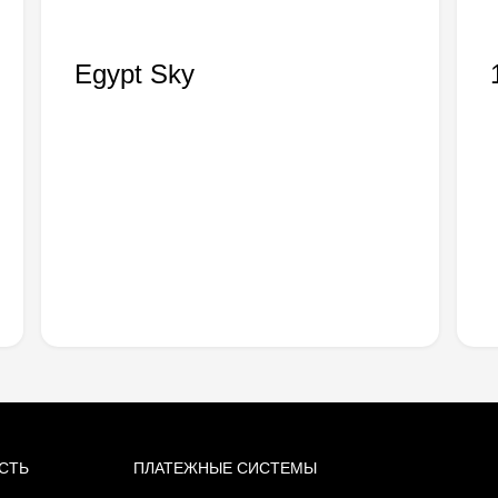
Egypt Sky
СТЬ
ПЛАТЕЖНЫЕ СИСТЕМЫ