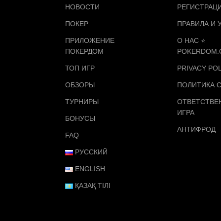
НОВОСТИ
РЕГИСТРАЦ
ПОКЕР
ПРАВИЛА И 
ПРИЛОЖЕНИЕ
О НАС ⭐️
ПОКЕРДОМ
POKERDOM.
ТОП ИГР
PRIVACY PO
ОБЗОРЫ
ПОЛИТИКА C
ТУРНИРЫ
ОТВЕТСТВЕ
ИГРА
БОНУСЫ
АНТИФРОД
FAQ
РУССКИЙ
ENGLISH
ҚАЗАҚ ТІЛІ