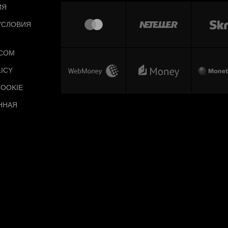
ИЯ
УСЛОВИЯ
COM
LICY
OOKIE
ННАЯ