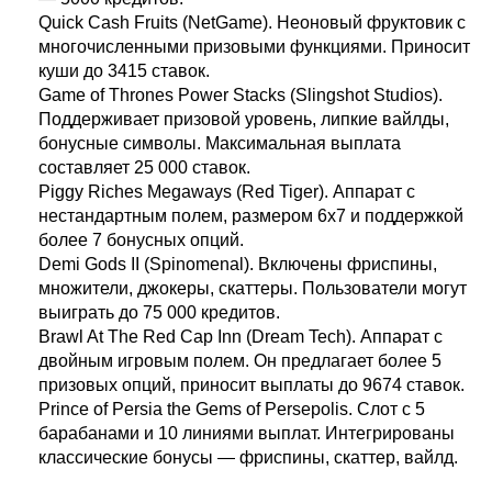
Quick Cash Fruits (NetGame). Неоновый фруктовик с
многочисленными призовыми функциями. Приносит
куши до 3415 ставок.
Game of Thrones Power Stacks (Slingshot Studios).
Поддерживает призовой уровень, липкие вайлды,
бонусные символы. Максимальная выплата
составляет 25 000 ставок.
Piggy Riches Megaways (Red Tiger). Аппарат с
нестандартным полем, размером 6х7 и поддержкой
более 7 бонусных опций.
Demi Gods II (Spinomenal). Включены фриспины,
множители, джокеры, скаттеры. Пользователи могут
выиграть до 75 000 кредитов.
Brawl At The Red Cap Inn (Dream Tech). Аппарат с
двойным игровым полем. Он предлагает более 5
призовых опций, приносит выплаты до 9674 ставок.
Prince of Persia the Gems of Persepolis. Слот с 5
барабанами и 10 линиями выплат. Интегрированы
классические бонусы — фриспины, скаттер, вайлд.