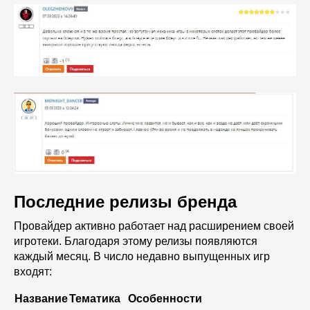
Последние релизы бренда
Провайдер активно работает над расширением своей
игротеки. Благодаря этому релизы появляются
каждый месяц. В число недавно выпущенных игр
входят:
Название
Тематика
Особенности