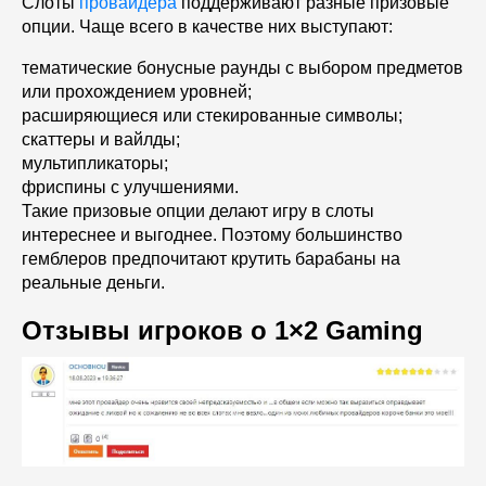
Слоты
провайдера
поддерживают разные призовые
опции. Чаще всего в качестве них выступают:
тематические бонусные раунды с выбором предметов
или прохождением уровней;
расширяющиеся или стекированные символы;
скаттеры и вайлды;
мультипликаторы;
фриспины с улучшениями.
Такие призовые опции делают игру в слоты
интереснее и выгоднее. Поэтому большинство
гемблеров предпочитают крутить барабаны на
реальные деньги.
Отзывы игроков о 1×2 Gaming