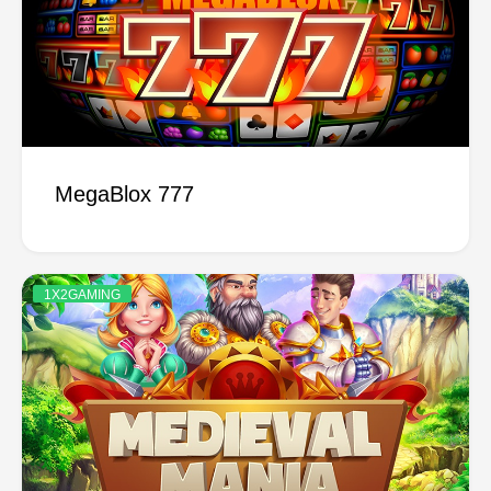
MegaBlox 777
1X2GAMING