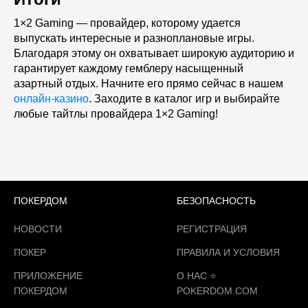
1×2 Gaming — провайдер, которому удается
выпускать интересные и разноплановые игры.
Благодаря этому он охватывает широкую аудиторию и
гарантирует каждому гемблеру насыщенный
азартный отдых. Начните его прямо сейчас в нашем
онлайн-казино
. Заходите в каталог игр и выбирайте
любые тайтлы провайдера 1×2 Gaming!
ПОКЕРДОМ
БЕЗОПАСНОСТЬ
НОВОСТИ
РЕГИСТРАЦИЯ
ПОКЕР
ПРАВИЛА И УСЛОВИЯ
ПРИЛОЖЕНИЕ
О НАС ⭐️
ПОКЕРДОМ
POKERDOM.COM