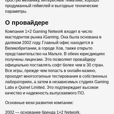
простую механику, интересные тематики, хорошо
продуманный геймплей и выгодные технические
параметры.
О провайдере
Компания 1×2 Gaming Network входит в число
мастодонтов рынка iGaming. Она была основана в
далеком 2002 году. Главный офис находится в
Великобритании, в городе Хов, также открыто
представительство на Мальте. В обеих юрисдикциях
получены лицензии. Это позволяет провайдеру
официально поставлять софт более чем в 30 стран.
Все игры, прежде чем попасть в онлайн-казино,
проходят многоэтапные тестирования в собственных
лабораториях, а затем в независимых студиях Gaming
Labs и Quinel Limited. Это подтверждает высокое
качество и надежность выпускаемого ПО.
Основные вехи развития компании:
2002 — основание бренда 1×2 Network.