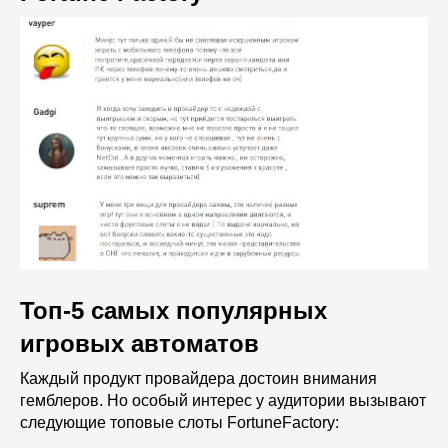
Топ-5 самых популярных
игровых автоматов
Каждый продукт провайдера достоин внимания
гемблеров. Но особый интерес у аудитории вызывают
следующие топовые слоты FortuneFactory: