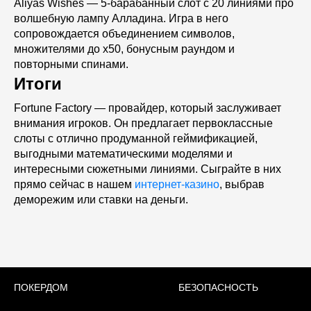
Aliyas Wishes — 5-барабанный слот с 20 линиями про
волшебную лампу Алладина. Игра в него
сопровождается объединением символов,
множителями до х50, бонусным раундом и
повторными спинами.
Итоги
Fortune Factory — провайдер, который заслуживает
внимания игроков. Он предлагает первоклассные
слоты с отлично продуманной геймификацией,
выгодными математическими моделями и
интересными сюжетными линиями. Сыграйте в них
прямо сейчас в нашем
интернет-казино
, выбрав
деморежим или ставки на деньги.
ПОКЕРДОМ
БЕЗОПАСНОСТЬ