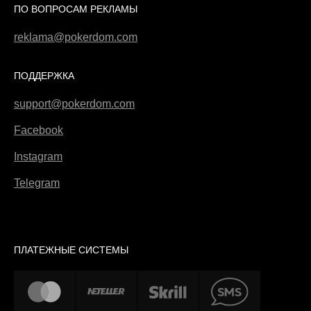
ПО ВОПРОСАМ РЕКЛАМЫ
reklama@pokerdom.com
ПОДДЕРЖКА
support@pokerdom.com
Facebook
Instagram
Telegram
ПЛАТЕЖНЫЕ СИСТЕМЫ