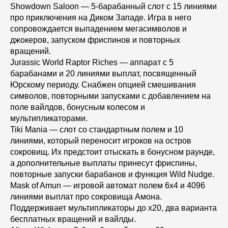
Showdown Saloon — 5-барабанный слот с 15 линиями
про приключения на Диком Западе. Игра в него
сопровождается выпадением мегасимволов и
джокеров, запуском фриспинов и повторных
вращений.
Jurassic World Raptor Riches — аппарат с 5
барабанами и 20 линиями выплат, посвященный
Юрскому периоду. Снабжен опцией смешивания
символов, повторными запусками с добавлением на
поле вайлдов, бонусным колесом и
мультипликаторами.
Tiki Mania — слот со стандартным полем и 10
линиями, который переносит игроков на остров
сокровищ. Их предстоит отыскать в бонусном раунде,
а дополнительные выплаты принесут фриспины,
повторные запуски барабанов и функция Wild Nudge.
Mask of Amun — игровой автомат полем 6х4 и 4096
линиями выплат про сокровища Амона.
Поддерживает мультипликаторы до х20, два варианта
бесплатных вращений и вайлды.