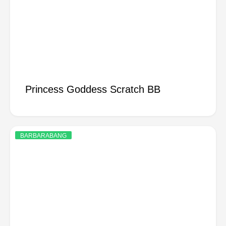
Princess Goddess Scratch BB
BARBARABANG