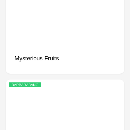
Mysterious Fruits
BARBARABANG