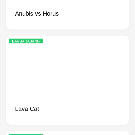
Anubis vs Horus
BARBARABANG
Lava Cat