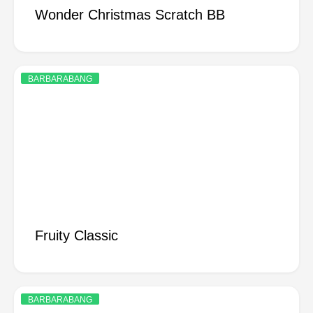
Wonder Christmas Scratch BB
BARBARABANG
Fruity Classic
BARBARABANG