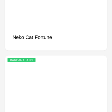
Neko Cat Fortune
BARBARABANG