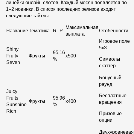
линейки онлайн-слотов. Каждый месяц появляется по
1–2 новинки. В список последних релизов входят
следующие тайтлы:
Максимальная
Название
Тематика
RTP
Особенности
выплата
Игровое поле
5х3
Shiny
95,16
Fruity
Фрукты
х500
%
Символы
Seven
скаттер
Бонусный
раунд
Juicy
Бесплатные
Fruits
95,96
Фрукты
х400
вращения
Sunshine
%
Rich
Призовые
опции
Двухуровневая