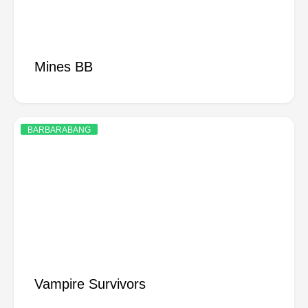
Mines BB
BARBARABANG
Vampire Survivors