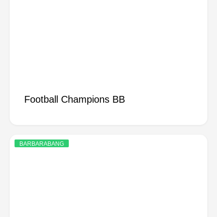
Football Champions BB
BARBARABANG