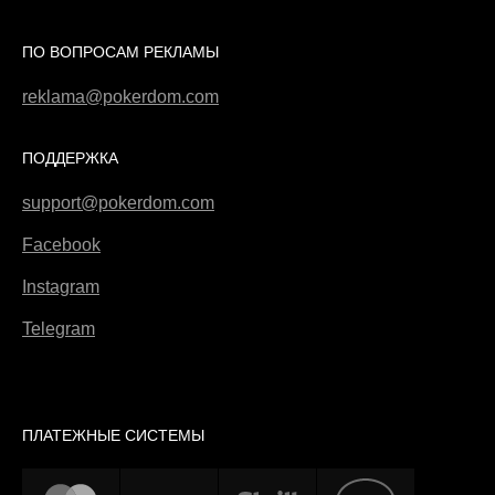
ПО ВОПРОСАМ РЕКЛАМЫ
reklama@pokerdom.com
ПОДДЕРЖКА
support@pokerdom.com
Facebook
Instagram
Telegram
ПЛАТЕЖНЫЕ СИСТЕМЫ