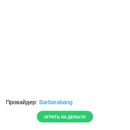
Провайдер:
Barbarabang
ИГРАТЬ НА ДЕНЬГИ!