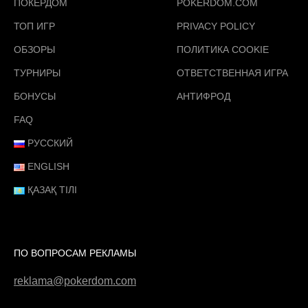
ПОКЕРДОМ
POKERDOM.COM
ТОП ИГР
PRIVACY POLICY
ОБЗОРЫ
ПОЛИТИКА COOKIE
ТУРНИРЫ
ОТВЕТСТВЕННАЯ ИГРА
БОНУСЫ
АНТИФРОД
FAQ
РУССКИЙ
ENGLISH
ҚАЗАҚ ТІЛІ
ПО ВОПРОСАМ РЕКЛАМЫ
reklama@pokerdom.com