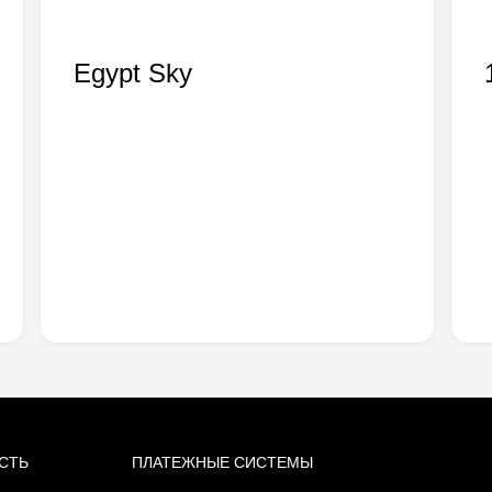
Egypt Sky
СТЬ
ПЛАТЕЖНЫЕ СИСТЕМЫ