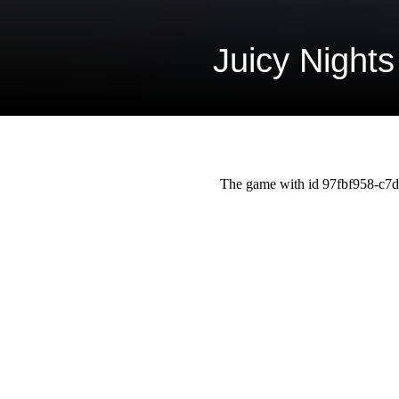
Juicy Nights