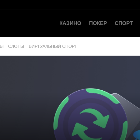
КАЗИНО
ПОКЕР
СПОРТ
РЫ
СЛОТЫ
ВИРТУАЛЬНЫЙ СПОРТ