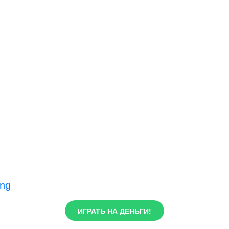
ang
ИГРАТЬ НА ДЕНЬГИ!