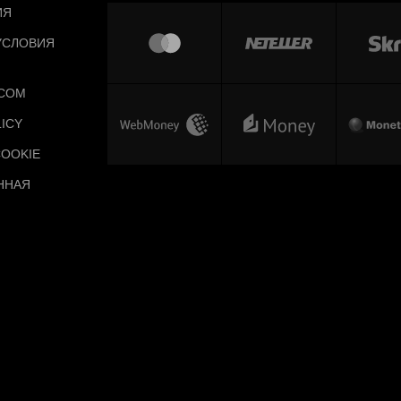
ИЯ
УСЛОВИЯ
COM
LICY
OOKIE
ННАЯ