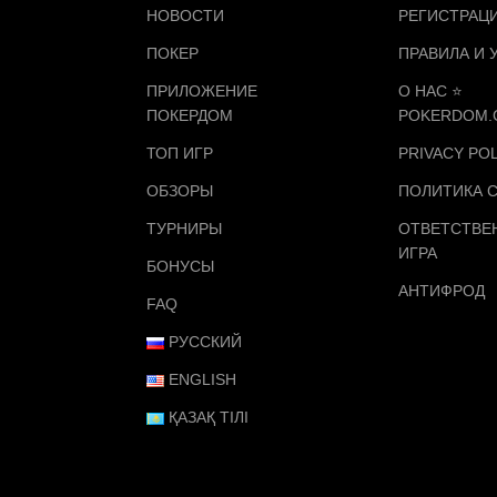
НОВОСТИ
РЕГИСТРАЦ
ПОКЕР
ПРАВИЛА И 
ПРИЛОЖЕНИЕ
О НАС ⭐️
ПОКЕРДОМ
POKERDOM.
ТОП ИГР
PRIVACY PO
ОБЗОРЫ
ПОЛИТИКА C
ТУРНИРЫ
ОТВЕТСТВЕ
ИГРА
БОНУСЫ
АНТИФРОД
FAQ
РУССКИЙ
ENGLISH
ҚАЗАҚ ТІЛІ