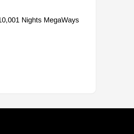
10,001 Nights MegaWays