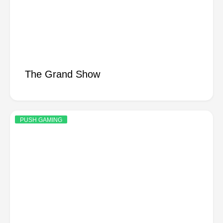
The Grand Show
PUSH GAMING