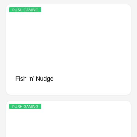
PUSH GAMING
Fish ‘n’ Nudge
PUSH GAMING