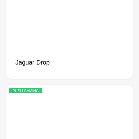
Jaguar Drop
PUSH GAMING