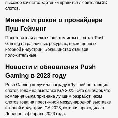
высокое качество картинки нравится любителям 3D
слотов.
Мнение игроков о провайдере
Пуш Гейминг
Пользователи делятся опытом игры в слотах Push
Gaming на различных ресурсах, посвященных
игорной индустрии. Большинство отзывов
положительные.
Новости и обновления Push
Gaming в 2023 году
Push Gaming получила награду «Лучший поставщик
слотов года» на выставке IGA 2023. Это означает, что
компания была признана лучшим разработчиком
слотов года на престижной международной выставке
игорной индустрии IGA 2023, которая проходила в
Лондоне в феврале 2023 года.