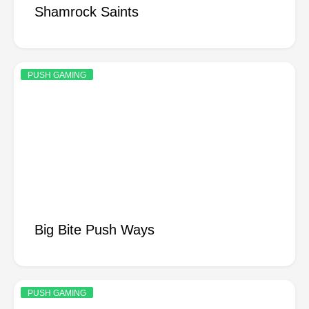
Shamrock Saints
PUSH GAMING
Big Bite Push Ways
PUSH GAMING