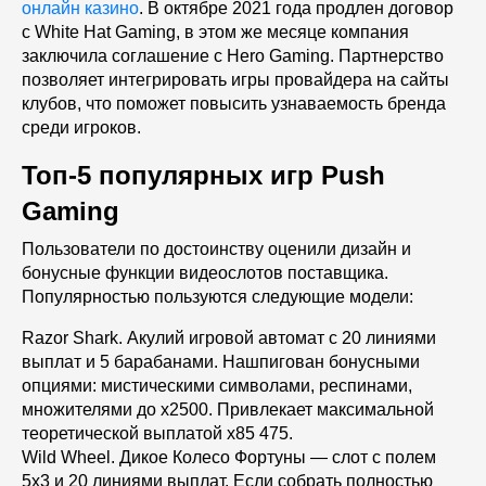
онлайн казино
. В октябре 2021 года продлен договор
с White Hat Gaming, в этом же месяце компания
заключила соглашение с Hero Gaming. Партнерство
позволяет интегрировать игры провайдера на сайты
клубов, что поможет повысить узнаваемость бренда
среди игроков.
Топ-5 популярных игр Push
Gaming
Пользователи по достоинству оценили дизайн и
бонусные функции видеослотов поставщика.
Популярностью пользуются следующие модели:
Razor Shark. Акулий игровой автомат с 20 линиями
выплат и 5 барабанами. Нашпигован бонусными
опциями: мистическими символами, респинами,
множителями до х2500. Привлекает максимальной
теоретической выплатой х85 475.
Wild Wheel. Дикое Колесо Фортуны — слот с полем
5х3 и 20 линиями выплат. Если собрать полностью