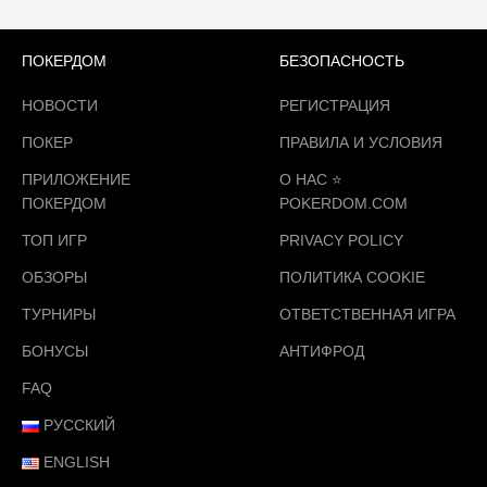
ПОКЕРДОМ
БЕЗОПАСНОСТЬ
НОВОСТИ
РЕГИСТРАЦИЯ
ПОКЕР
ПРАВИЛА И УСЛОВИЯ
ПРИЛОЖЕНИЕ
О НАС ⭐️
ПОКЕРДОМ
POKERDOM.COM
ТОП ИГР
PRIVACY POLICY
ОБЗОРЫ
ПОЛИТИКА COOKIE
ТУРНИРЫ
ОТВЕТСТВЕННАЯ ИГРА
БОНУСЫ
АНТИФРОД
FAQ
РУССКИЙ
ENGLISH