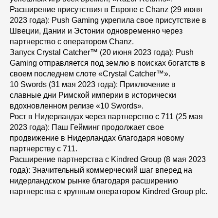
Расширение присутствия в Европе с Chanz (29 июня
2023 года): Push Gaming укрепила свое присутствие в
Швеции, Дании и Эстонии одновременно через
партнерство с оператором Chanz.
Запуск Crystal Catcher™ (20 июня 2023 года): Push
Gaming отправляется под землю в поисках богатств в
своем последнем слоте «Crystal Catcher™».
10 Swords (31 мая 2023 года): Приключение в
славные дни Римской империи в исторически
вдохновленном релизе «10 Swords».
Рост в Нидерландах через партнерство с 711 (25 мая
2023 года): Паш Гейминг продолжает свое
продвижение в Нидерландах благодаря новому
партнерству с 711.
Расширение партнерства с Kindred Group (8 мая 2023
года): Значительный коммерческий шаг вперед на
нидерландском рынке благодаря расширению
партнерства с крупным оператором Kindred Group plc.