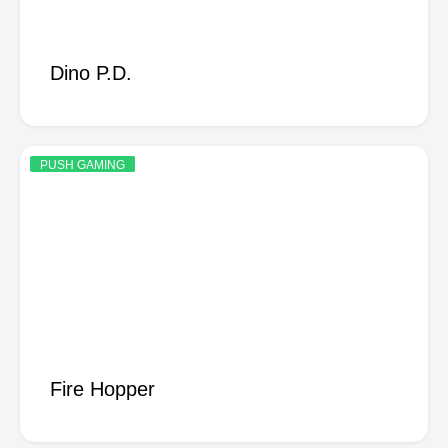
Dino P.D.
PUSH GAMING
Fire Hopper