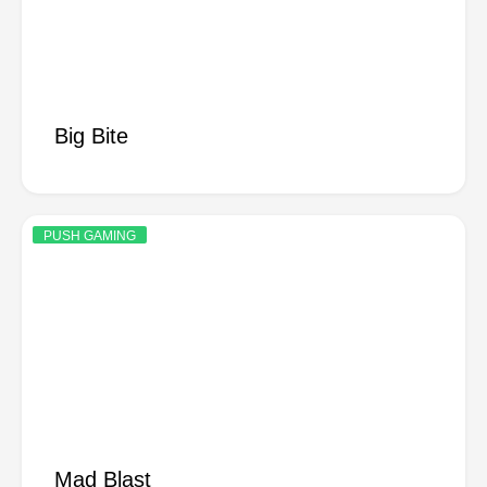
Big Bite
PUSH GAMING
Mad Blast