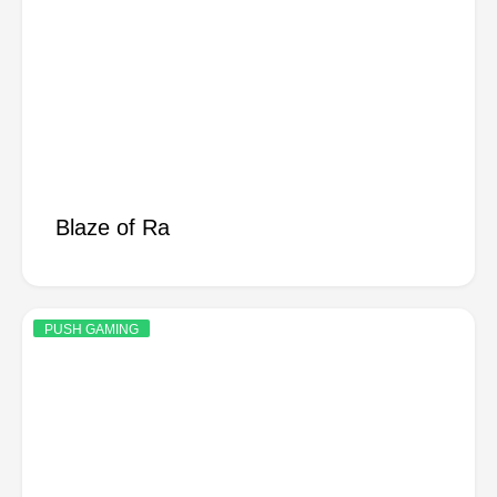
Blaze of Ra
PUSH GAMING