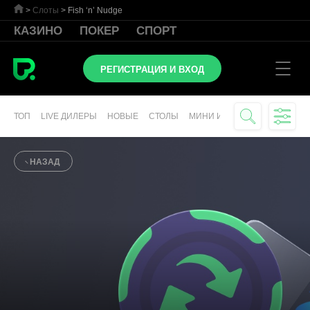
>
Слоты
>
Fish ‘n’ Nudge
КАЗИНО
ПОКЕР
СПОРТ
РЕГИСТРАЦИЯ И ВХОД
ТОП
LIVE ДИЛЕРЫ
НОВЫЕ
СТОЛЫ
МИНИ ИГРЫ
СЛОТЫ
ВИР
НАЗАД