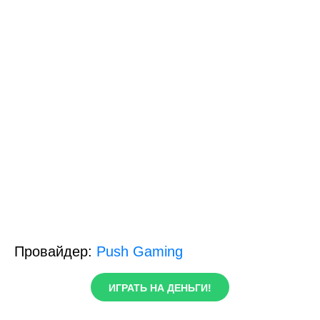
Провайдер:
Push Gaming
ИГРАТЬ НА ДЕНЬГИ!