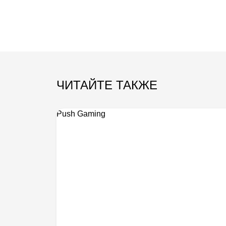
ЧИТАЙТЕ ТАКЖЕ
Push Gaming