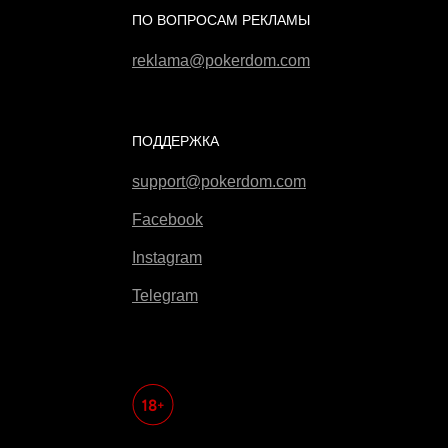
ПО ВОПРОСАМ РЕКЛАМЫ
reklama@pokerdom.com
ПОДДЕРЖКА
support@pokerdom.com
Facebook
Instagram
Telegram