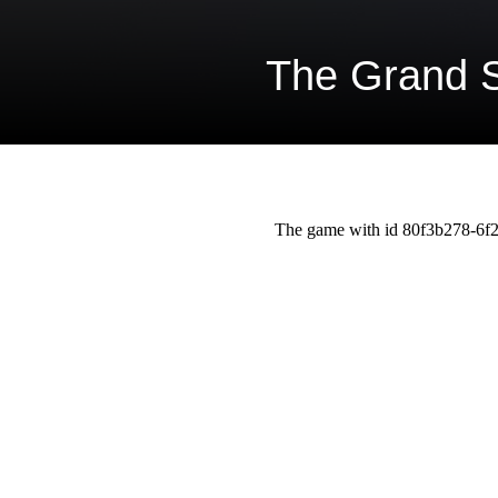
The Grand 