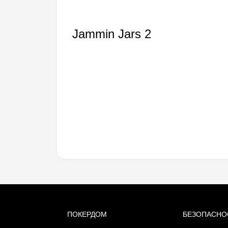
Jammin Jars 2
ПОКЕРДОМ
БЕЗОПАСНО