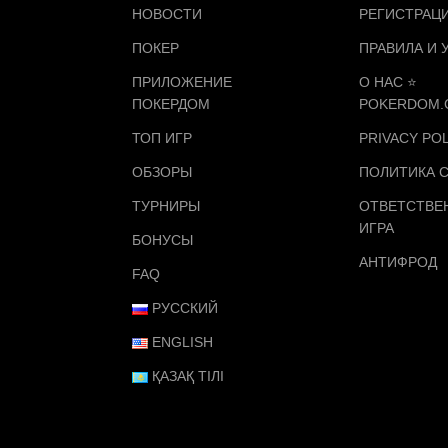
НОВОСТИ
РЕГИСТРАЦ
ПОКЕР
ПРАВИЛА И 
ПРИЛОЖЕНИЕ
О НАС ⭐️
ПОКЕРДОМ
POKERDOM.
ТОП ИГР
PRIVACY PO
ОБЗОРЫ
ПОЛИТИКА C
ТУРНИРЫ
ОТВЕТСТВЕ
ИГРА
БОНУСЫ
АНТИФРОД
FAQ
РУССКИЙ
ENGLISH
ҚАЗАҚ ТІЛІ