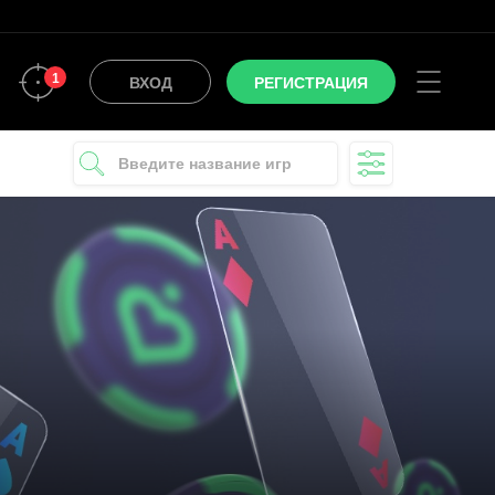
1
ВХОД
РЕГИСТРАЦИЯ