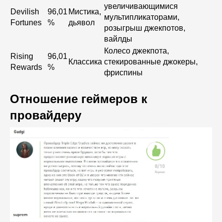
увеличивающимися
Devilish
96,01
Мистика,
мультипликаторами,
Fortunes
%
дьявол
розыгрыш джекпотов,
вайлды
Колесо джекпота,
Rising
96,01
Классика
стекированные джокеры,
Rewards
%
фриспины
Отношение геймеров к
провайдеру