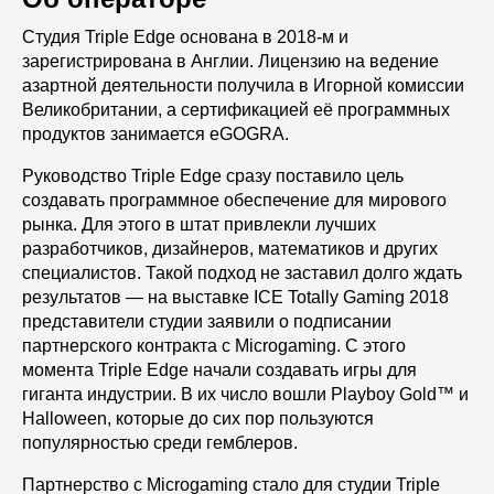
Студия Triple Edge основана в 2018-м и
зарегистрирована в Англии. Лицензию на ведение
азартной деятельности получила в Игорной комиссии
Великобритании, а сертификацией её программных
продуктов занимается eGOGRA.
Руководство Triple Edge сразу поставило цель
создавать программное обеспечение для мирового
рынка. Для этого в штат привлекли лучших
разработчиков, дизайнеров, математиков и других
специалистов. Такой подход не заставил долго ждать
результатов — на выставке ICE Totally Gaming 2018
представители студии заявили о подписании
партнерского контракта с Microgaming. С этого
момента Triple Edge начали создавать игры для
гиганта индустрии. В их число вошли Playboy Gold™ и
Halloween, которые до сих пор пользуются
популярностью среди гемблеров.
Партнерство с Microgaming стало для студии Triple