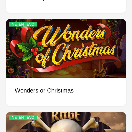
NETENT EVO
Wonders or Christmas
NETENT EVO