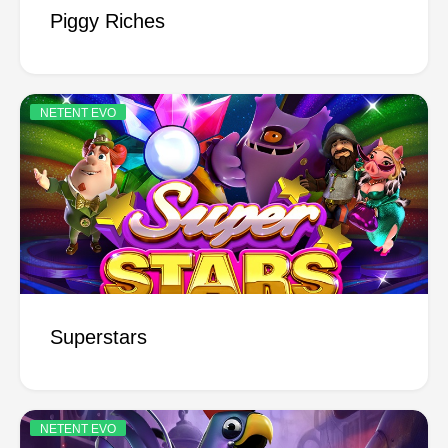
Piggy Riches
NETENT EVO
Superstars
NETENT EVO