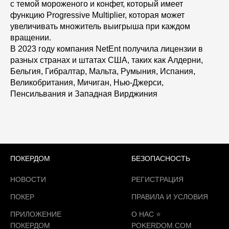
с темой мороженого и конфет, который имеет
функцию Progressive Multiplier, которая может
увеличивать множитель выигрыша при каждом
вращении.
В 2023 году компания NetEnt получила лицензии в
разных странах и штатах США, таких как Алдерни,
Бельгия, Гибралтар, Мальта, Румыния, Испания,
Великобритания, Мичиган, Нью-Джерси,
Пенсильвания и Западная Вирджиния
ПОКЕРДОМ
БЕЗОПАСНОСТЬ
НОВОСТИ
РЕГИСТРАЦИЯ
ПОКЕР
ПРАВИЛА И УСЛОВИЯ
ПРИЛОЖЕНИЕ
О НАС ⭐️
ПОКЕРДОМ
POKERDOM.COM