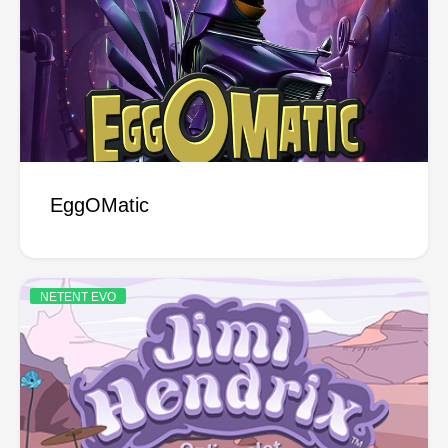
EggOMatic
NETENT EVO