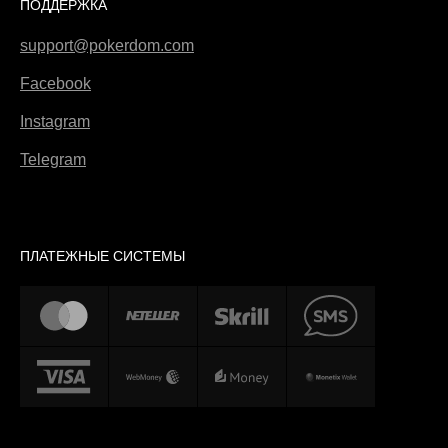
ПОДДЕРЖКА
support@pokerdom.com
Facebook
Instagram
Telegram
ПЛАТЕЖНЫЕ СИСТЕМЫ