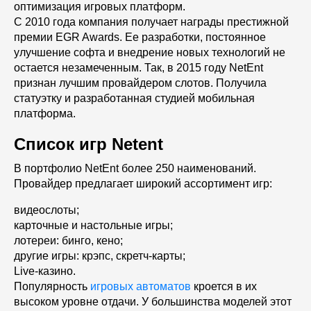
оптимизация игровых платформ.
С 2010 года компания получает награды престижной
премии EGR Awards. Ее разработки, постоянное
улучшение софта и внедрение новых технологий не
остается незамеченным. Так, в 2015 году NetEnt
признан лучшим провайдером слотов. Получила
статуэтку и разработанная студией мобильная
платформа.
Список игр Netent
В портфолио NetEnt более 250 наименований.
Провайдер предлагает широкий ассортимент игр:
видеослоты;
карточные и настольные игры;
лотереи: бинго, кено;
другие игры: крэпс, скретч-карты;
Live-казино.
Популярность
игровых автоматов
кроется в их
высоком уровне отдачи. У большинства моделей этот