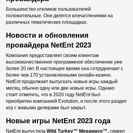
Большинство откликов пользователей
положительные. Они делятся впечатлениями на
различных тематических площадках.
Новости и обновления
провайдера NetEnt 2023
Компания предоставляет своим клиентам
высококачественное программное обеспечение уже
более 20 лет. В настоящее время она сотрудничает с
более чем 170 установленными онлайн-казино.
NetEnt продолжает выпускать новые игры каждый
месяц, обычно одну или две новые игры. Однако
стоит отметить, что в 2020 году NetEnt был
приобретен компанией Evolution, и после этого раздел
игр с живыми дилерами был закрыт.
Новые игры NetEnt 2023 года
NetEnt выпустила
Wild Turkey™ Megaways™,
сиквел