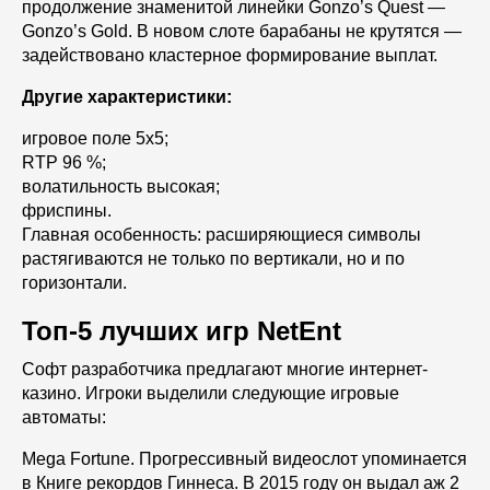
продолжение знаменитой линейки Gonzo’s Quest —
Gonzo’s Gold. В новом слоте барабаны не крутятся —
задействовано кластерное формирование выплат.
Другие характеристики:
игровое поле 5х5;
RTP 96 %;
волатильность высокая;
фриспины.
Главная особенность: расширяющиеся символы
растягиваются не только по вертикали, но и по
горизонтали.
Топ-5 лучших игр NetEnt
Софт разработчика предлагают многие интернет-
казино. Игроки выделили следующие игровые
автоматы:
Mega Fortune. Прогрессивный видеослот упоминается
в Книге рекордов Гиннеса. В 2015 году он выдал аж 2