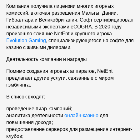
Компания получила лицензии многих игорных
комиссий, включая разрешения Мальты, Дании,
Гибралтара и Великобритании. Софт сертифицирован
независимыми экспертами eCOGRA. В 2020 году
произошло слияние NetEnt и крупного игрока
Evolution Gaming
, специализирующегося на софте для
казино с живыми дилерами.
Деятельность компании и награды
Помимо создания игровых аппаратов, NetEnt
предлагает другие услуги, связанные с миром
гэмблинга.
В список входят:
проведение пиар-кампаний;
аналитика деятельности
онлайн-казино
для
повышения дохода;
предоставление серверов для размещения интернет-
клубов;