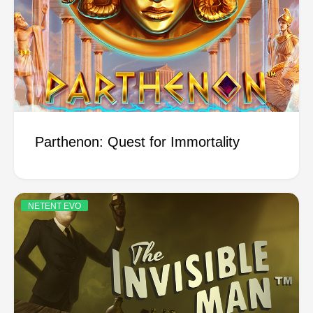
Parthenon: Quest for Immortality
NETENT EVO