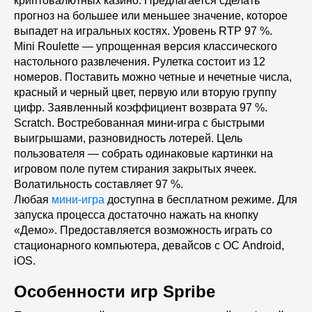
криптовалютных казино. Предлагается сделать
прогноз на большее или меньшее значение, которое
выпадет на игральных костях. Уровень RTP 97 %.
Mini Roulette — упрощенная версия классического
настольного развлечения. Рулетка состоит из 12
номеров. Поставить можно четные и нечетные числа,
красный и черный цвет, первую или вторую группу
цифр. Заявленный коэффициент возврата 97 %.
Scratch. Востребованная мини-игра с быстрыми
выигрышами, разновидность лотерей. Цель
пользователя — собрать одинаковые картинки на
игровом поле путем стирания закрытых ячеек.
Волатильность составляет 97 %.
Любая
мини-игра
доступна в бесплатном режиме. Для
запуска процесса достаточно нажать на кнопку
«Демо». Предоставляется возможность играть со
стационарного компьютера, девайсов с ОС Android,
iOS.
Особенности игр Spribe