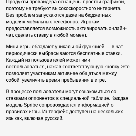
Продукты провайдера оснащены простой графикой,
поэтому не требуют высокоскоростного интернета.
Без проблем запускаются даже на бюджетных
моделях мобильных телефонов. Игрокам
предоставляется возможность активировать онлайн-
чат, сделать ставку в любой момент.
Мини-игры обладают уникальной функцией — в чат
периодически выбрасываются бесплатные ставки.
Каждый из пользователей может ими
воспользоваться, нажав соответствующую кнопку. Это
позволяет участникам активнее общаться между
собой, увеличить время пребывания в игре.
В процессе пользователи могут ознакомиться со
ставками оппонентов в специальной таблице. Каждая
модель Spribe сопровождается информацией о
правилах игры. Интерфейс доступен на нескольких
языках, включая русский.