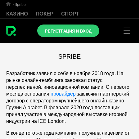
>
Spribe
КАЗИНО
ПОКЕР
СПОРТ
РЕГИСТРАЦИЯ И ВХОД
SPRIBE
Разработчик заявил о себе в ноябре 2018 года. На
рынке онлайн-гемблинга завоевал статус
перспективной, инновационной компании. С первого
месяца основания
провайдер
заключил партнерский
договор с оператором крупнейшего онлайн-казино
Грузии Ajarabet. В феврале 2020 года поставщик
принял участие в международной выставке игорной
индустрии на ICE London.
В конце того же года компания получила лицензии от