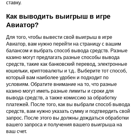
ставку.
Как выводить выигрыш в игре
Авиатор?
Для того, чтобы вывести свой выигрыш в игре
Авиатор, вам нужно перейти на страницу с вашим
балансом и выбрать способ вывода средств. Разные
казино могут предлагать разные способы вывода
средств, такие как банковский перевод, электронные
кошельки, криптовалюты и т.д.. Выберите тот способ,
который вам наиболее удобен и подходит по
условиям. Обратите внимание на то, что разные
казино могут иметь разные лимиты и сроки для
вывода средств, а также комиссию за обработку
платежей. После того, как вы выбрали способ вывода
средств, вам нужно указать сумму и подтвердить свой
запрос. После этого вы должны дождаться обработки
вашего запроса и получения вашего выигрыша на
ваш счет.