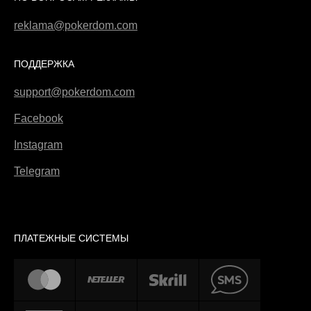
reklama@pokerdom.com
ПОДДЕРЖКА
support@pokerdom.com
Facebook
Instagram
Telegram
ПЛАТЕЖНЫЕ СИСТЕМЫ