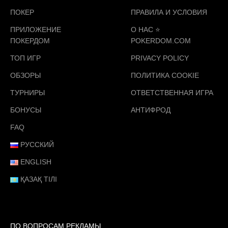
ПОКЕР
ПРАВИЛА И УСЛОВИЯ
ПРИЛОЖЕНИЕ
О НАС ⭐️
ПОКЕРДОМ
POKERDOM.COM
ТОП ИГР
PRIVACY POLICY
ОБЗОРЫ
ПОЛИТИКА COOKIE
ТУРНИРЫ
ОТВЕТСТВЕННАЯ ИГРА
БОНУСЫ
АНТИФРОД
FAQ
РУССКИЙ
ENGLISH
ҚАЗАҚ ТІЛІ
ПО ВОПРОСАМ РЕКЛАМЫ