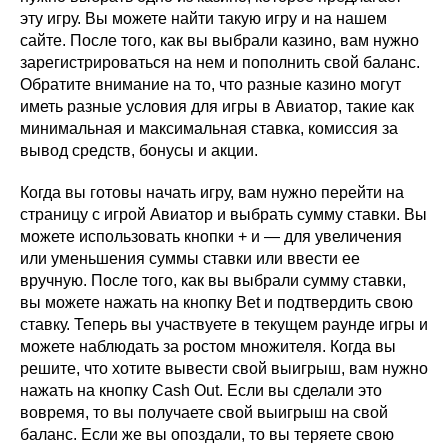
эту игру. Вы можете найти такую игру и на нашем
сайте. После того, как вы выбрали казино, вам нужно
зарегистрироваться на нем и пополнить свой баланс.
Обратите внимание на то, что разные казино могут
иметь разные условия для игры в Авиатор, такие как
минимальная и максимальная ставка, комиссия за
вывод средств, бонусы и акции.
Когда вы готовы начать игру, вам нужно перейти на
страницу с игрой Авиатор и выбрать сумму ставки. Вы
можете использовать кнопки + и — для увеличения
или уменьшения суммы ставки или ввести ее
вручную. После того, как вы выбрали сумму ставки,
вы можете нажать на кнопку Bet и подтвердить свою
ставку. Теперь вы участвуете в текущем раунде игры и
можете наблюдать за ростом множителя. Когда вы
решите, что хотите вывести свой выигрыш, вам нужно
нажать на кнопку Cash Out. Если вы сделали это
вовремя, то вы получаете свой выигрыш на свой
баланс. Если же вы опоздали, то вы теряете свою