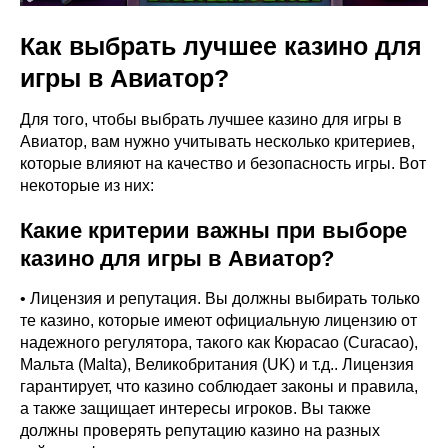
Как выбрать лучшее казино для
игры в Авиатор?
Для того, чтобы выбрать лучшее казино для игры в
Авиатор, вам нужно учитывать несколько критериев,
которые влияют на качество и безопасность игры. Вот
некоторые из них:
Какие критерии важны при выборе
казино для игры в Авиатор?
• Лицензия и репутация. Вы должны выбирать только
те казино, которые имеют официальную лицензию от
надежного регулятора, такого как Кюрасао (Curacao),
Мальта (Malta), Великобритания (UK) и т.д.. Лицензия
гарантирует, что казино соблюдает законы и правила,
а также защищает интересы игроков. Вы также
должны проверять репутацию казино на разных