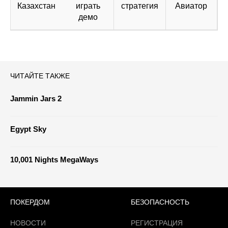
Казахстан
играть
стратегия
Авиатор
демо
ЧИТАЙТЕ ТАКЖЕ
Jammin Jars 2
Egypt Sky
10,001 Nights MegaWays
ПОКЕРДОМ
БЕЗОПАСНОСТЬ
НОВОСТИ
РЕГИСТРАЦИЯ