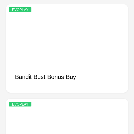
EVOPLAY
Bandit Bust Bonus Buy
EVOPLAY