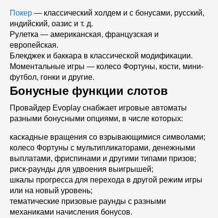
Покер
— классический холдем и с бонусами, русский,
индийский, оазис и т. д.
Рулетка — американская, французская и
европейская.
Блекджек и баккара в классической модификации.
Моментальные игры — колесо Фортуны, кости, мини-
футбол, гонки и другие.
Бонусные функции слотов
Провайдер Evoplay снабжает игровые автоматы
разными бонусными опциями, в числе которых:
каскадные вращения со взрывающимися символами;
колесо Фортуны с мультипликаторами, денежными
выплатами, фриспинами и другими типами призов;
риск-раунды для удвоения выигрышей;
шкалы прогресса для перехода в другой режим игры
или на новый уровень;
тематические призовые раунды с разными
механиками начисления бонусов.