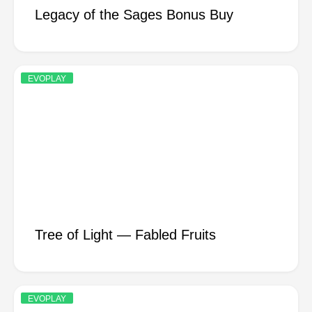
Legacy of the Sages Bonus Buy
EVOPLAY
Tree of Light — Fabled Fruits
EVOPLAY