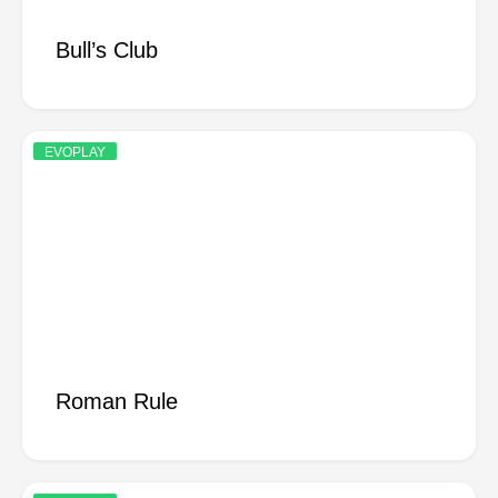
Bull’s Club
EVOPLAY
Roman Rule