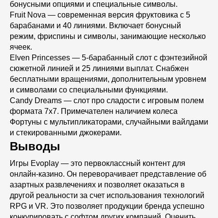
бонусными опциями и специальные символы.
Fruit Nova — современная версия фруктовика с 5
барабанами и 40 линиями. Включает бонусный
режим, фриспины и символы, занимающие несколько
ячеек.
Elven Princesses — 5-барабанный слот с фэнтезийной
сюжетной линией и 25 линиями выплат. Снабжен
бесплатными вращениями, дополнительным уровнем
и символами со специальными функциями.
Candy Dreams — слот про сладости с игровым полем
формата 7х7. Примечателен наличием колеса
Фортуны с мультипликаторами, случайными вайлдами
и стекированными джокерами.
Выводы
Игры Evoplay — это первоклассный контент для
онлайн-казино. Он переворачивает представление об
азартных развлечениях и позволяет оказаться в
другой реальности за счет использования технологий
RPG и VR. Это позволяет продукции бренда успешно
конкурировать с софтом других компаний. Оценить