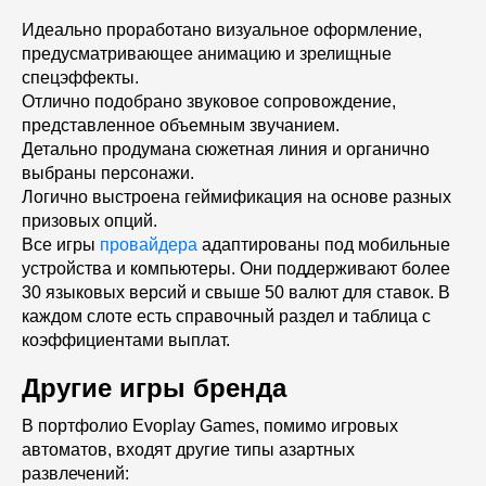
Идеально проработано визуальное оформление,
предусматривающее анимацию и зрелищные
спецэффекты.
Отлично подобрано звуковое сопровождение,
представленное объемным звучанием.
Детально продумана сюжетная линия и органично
выбраны персонажи.
Логично выстроена геймификация на основе разных
призовых опций.
Все игры
провайдера
адаптированы под мобильные
устройства и компьютеры. Они поддерживают более
30 языковых версий и свыше 50 валют для ставок. В
каждом слоте есть справочный раздел и таблица с
коэффициентами выплат.
Другие игры бренда
В портфолио Evoplay Games, помимо игровых
автоматов, входят другие типы азартных
развлечений: