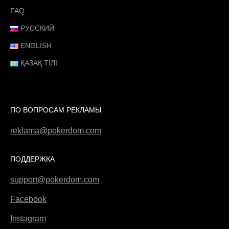
FAQ
РУССКИЙ
ENGLISH
ҚАЗАҚ ТІЛІ
ПО ВОПРОСАМ РЕКЛАМЫ
reklama@pokerdom.com
ПОДДЕРЖКА
support@pokerdom.com
Facebook
Instagram