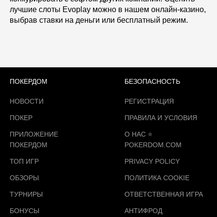
лучшие слоты Evoplay можно в нашем онлайн-казино,
выбрав ставки на деньги или бесплатный режим.
ПОКЕРДОМ
БЕЗОПАСНОСТЬ
НОВОСТИ
РЕГИСТРАЦИЯ
ПОКЕР
ПРАВИЛА И УСЛОВИЯ
ПРИЛОЖЕНИЕ
О НАС ⭐️
ПОКЕРДОМ
POKERDOM.COM
ТОП ИГР
PRIVACY POLICY
ОБЗОРЫ
ПОЛИТИКА COOKIE
ТУРНИРЫ
ОТВЕТСТВЕННАЯ ИГРА
БОНУСЫ
АНТИФРОД