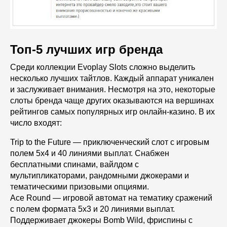
Топ-5 лучших игр бренда
Среди коллекции Evoplay Slots сложно выделить
несколько лучших тайтлов. Каждый аппарат уникален
и заслуживает внимания. Несмотря на это, некоторые
слоты бренда чаще других оказываются на вершинах
рейтингов самых популярных игр онлайн-казино. В их
число входят:
Trip to the Future — приключенческий слот с игровым
полем 5х4 и 40 линиями выплат. Снабжен
бесплатными спинами, вайлдом с
мультипликаторами, рандомными джокерами и
тематическими призовыми опциями.
Ace Round — игровой автомат на тематику сражений
с полем формата 5х3 и 20 линиями выплат.
Поддерживает джокеры Bomb Wild, фриспины с