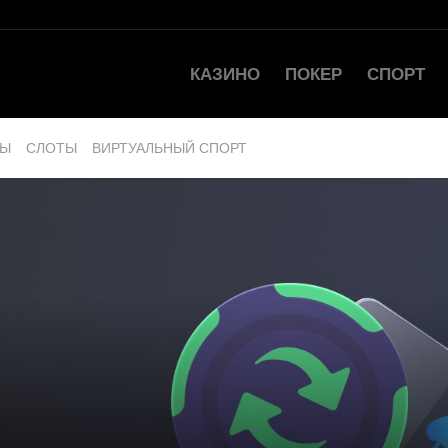
КАЗИНО
ПОКЕР
СПОРТ
РЫ
СЛОТЫ
ВИРТУАЛЬНЫЙ СПОРТ