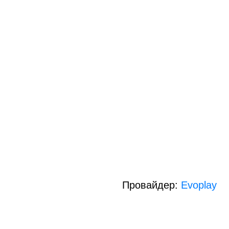
Провайдер:
Evoplay