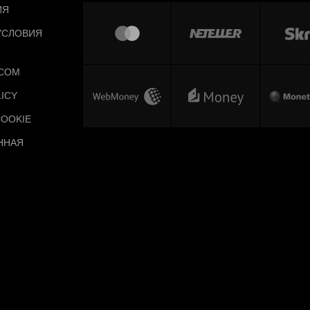
ИЯ
УСЛОВИЯ
COM
LICY
OOKIE
ННАЯ