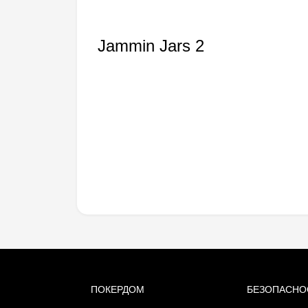
Jammin Jars 2
ПОКЕРДОМ
БЕЗОПАСНО