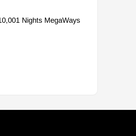
10,001 Nights MegaWays