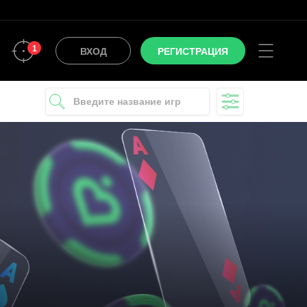
1
ВХОД
РЕГИСТРАЦИЯ