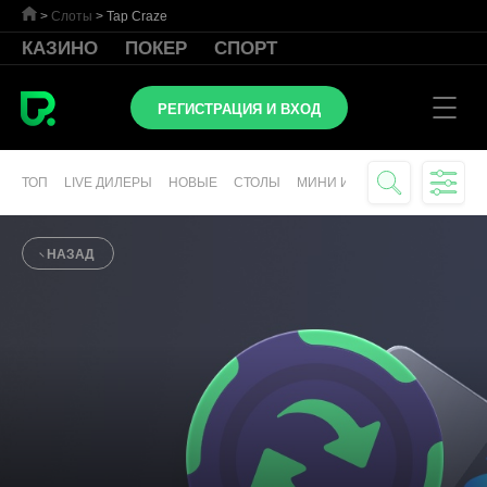
>
Слоты
>
Tap Craze
КАЗИНО
ПОКЕР
СПОРТ
РЕГИСТРАЦИЯ И ВХОД
ТОП
LIVE ДИЛЕРЫ
НОВЫЕ
СТОЛЫ
МИНИ ИГРЫ
СЛОТЫ
ВИР
НАЗАД