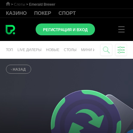
>
Слоты
>
Emerald Brewer
КАЗИНО
ПОКЕР
СПОРТ
РЕГИСТРАЦИЯ И ВХОД
ТОП
LIVE ДИЛЕРЫ
НОВЫЕ
СТОЛЫ
МИНИ ИГРЫ
СЛОТЫ
ВИР
НАЗАД