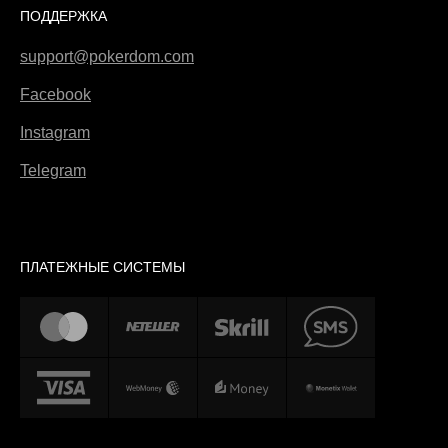
ПОДДЕРЖКА
support@pokerdom.com
Facebook
Instagram
Telegram
ПЛАТЕЖНЫЕ СИСТЕМЫ