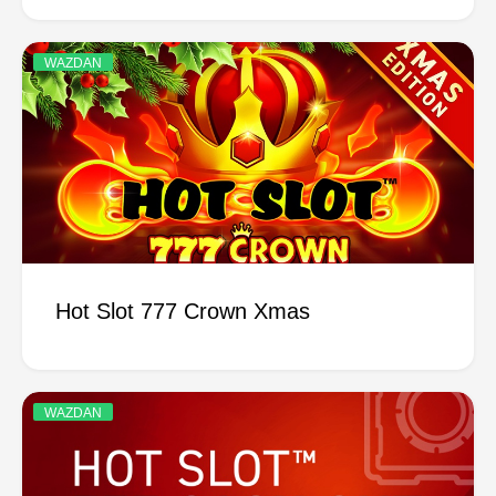
WAZDAN
Hot Slot 777 Crown Xmas
WAZDAN