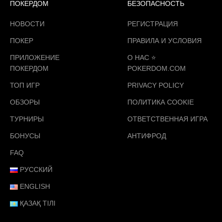
ПОКЕРДОМ
БЕЗОПАСНОСТЬ
НОВОСТИ
РЕГИСТРАЦИЯ
ПОКЕР
ПРАВИЛА И УСЛОВИЯ
ПРИЛОЖЕНИЕ
О НАС ⭐️
ПОКЕРДОМ
POKERDOM.COM
ТОП ИГР
PRIVACY POLICY
ОБЗОРЫ
ПОЛИТИКА COOKIE
ТУРНИРЫ
ОТВЕТСТВЕННАЯ ИГРА
БОНУСЫ
АНТИФРОД
FAQ
РУССКИЙ
ENGLISH
ҚАЗАҚ ТІЛІ