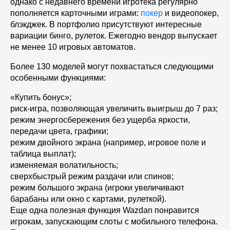
однако с недавнего времени игротека регулярно
пополняется карточными играми:
покер
и видеопокер,
блэкджек. В портфолио присутствуют интересные
вариации бинго, рулеток. Ежегодно вендор выпускает
не менее 10 игровых автоматов.
Более 130 моделей могут похвастаться следующими
особенными функциями:
«Купить бонус»;
риск-игра, позволяющая увеличить выигрыш до 7 раз;
режим энергосбережения без ущерба яркости,
передачи цвета, графики;
режим двойного экрана (например, игровое поле и
таблица выплат);
изменяемая волатильность;
сверхбыстрый режим раздачи или спинов;
режим большого экрана (игроки увеличивают
барабаны или окно с картами, рулеткой).
Еще одна полезная функция Wazdan понравится
игрокам, запускающим слоты с мобильного телефона.