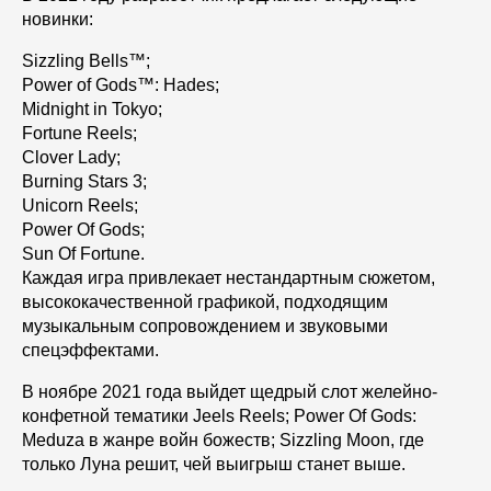
новинки:
Sizzling Bells™;
Power of Gods™: Hades;
Midnight in Tokyo;
Fortune Reels;
Clover Lady;
Burning Stars 3;
Unicorn Reels;
Power Of Gods;
Sun Of Fortune.
Каждая игра привлекает нестандартным сюжетом,
высококачественной графикой, подходящим
музыкальным сопровождением и звуковыми
спецэффектами.
В ноябре 2021 года выйдет щедрый слот желейно-
конфетной тематики Jeels Reels; Power Of Gods:
Meduza в жанре войн божеств; Sizzling Moon, где
только Луна решит, чей выигрыш станет выше.