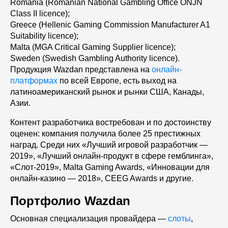
Romania (Romanian National Gambling Office ONJN
Class II licence);
Greece (Hellenic Gaming Commission Manufacturer A1
Suitability licence);
Malta (MGA Critical Gaming Supplier licence);
Sweden (Swedish Gambling Authority licence).
Продукция Wazdan представлена на
онлайн-
платформах
по всей Европе, есть выход на
латиноамериканский рынок и рынки США, Канады,
Азии.
Контент разработчика востребован и по достоинству
оценен: компания получила более 25 престижных
наград. Среди них «Лучший игровой разработчик —
2019», «Лучший онлайн-продукт в сфере гемблинга»,
«Слот-2019», Malta Gaming Awards, «Инновации для
онлайн-казино — 2018», CEEG Awards и другие.
Портфолио Wazdan
Основная специализация провайдера —
слоты
,