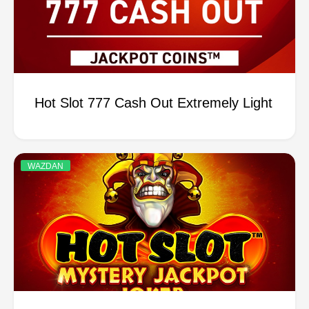
Hot Slot 777 Cash Out Extremely Light
WAZDAN