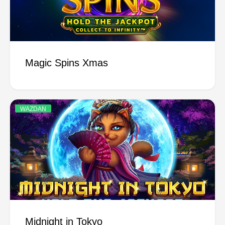
Magic Spins Xmas
WAZDAN
Midnight in Tokyo