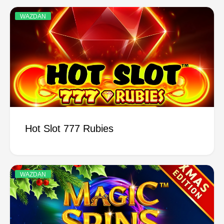
WAZDAN
Hot Slot 777 Rubies
WAZDAN