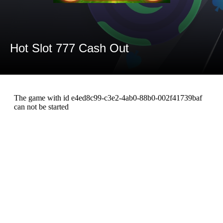
Hot Slot 777 Cash Out