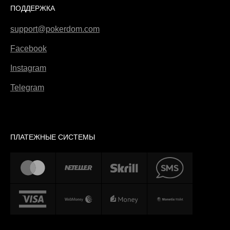
ПОДДЕРЖКА
support@pokerdom.com
Facebook
Instagram
Telegram
ПЛАТЕЖНЫЕ СИСТЕМЫ