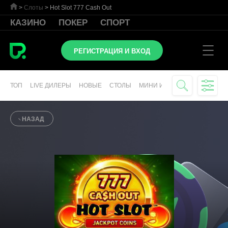
>
Слоты
>
Hot Slot 777 Cash Out
КАЗИНО
ПОКЕР
СПОРТ
РЕГИСТРАЦИЯ И ВХОД
ТОП
LIVE ДИЛЕРЫ
НОВЫЕ
СТОЛЫ
МИНИ ИГРЫ
СЛОТЫ
ВИР
НАЗАД