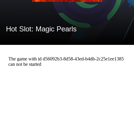
Hot Slot: Magic Pearls