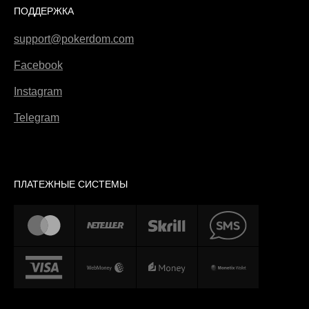
ПОДДЕРЖКА
support@pokerdom.com
Facebook
Instagram
Telegram
ПЛАТЕЖНЫЕ СИСТЕМЫ