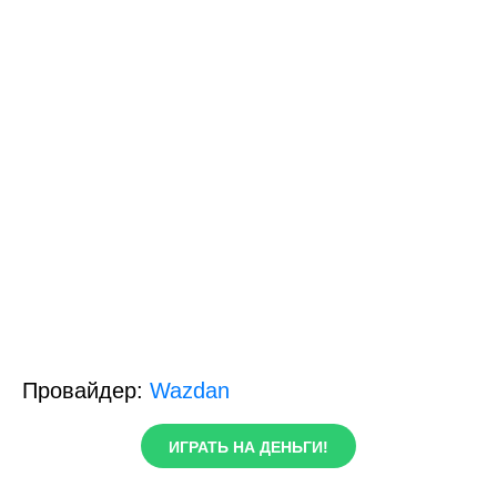
Провайдер:
Wazdan
ИГРАТЬ НА ДЕНЬГИ!