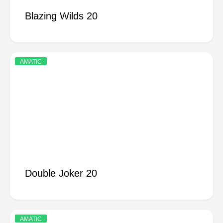
Blazing Wilds 20
AMATIC
Double Joker 20
AMATIC