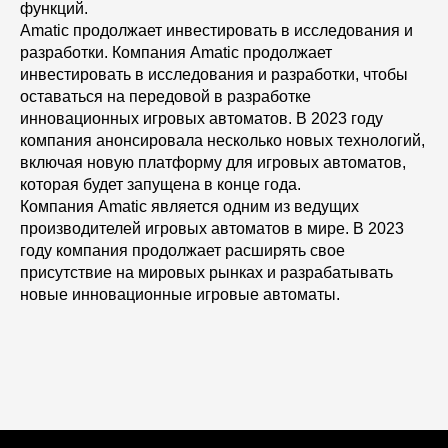
функций.
Amatic продолжает инвестировать в исследования и
разработки. Компания Amatic продолжает
инвестировать в исследования и разработки, чтобы
оставаться на передовой в разработке
инновационных игровых автоматов. В 2023 году
компания анонсировала несколько новых технологий,
включая новую платформу для игровых автоматов,
которая будет запущена в конце года.
Компания Amatic является одним из ведущих
производителей игровых автоматов в мире. В 2023
году компания продолжает расширять свое
присутствие на мировых рынках и разрабатывать
новые инновационные игровые автоматы.