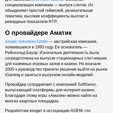
специализация компании — выпуск слотов. Их
объединяют простой геймплей, увлекательная
тематика, высокие коэффициенты выплат и
рекордные показатели RTP.
О провайдере Аматик
Amatic Industries Gmbh
— австрийская компания,
появившаяся в 1993 году. Ее основатель —
Рейнхольд Бауэр. Изначально деятельность была
сосредоточена на выпуске стационарных слот-машин
для наземных игровых залов и казино. Но вначале
2000-х руководство приняло решение выйти на рынок
iGaming и заняться выпуском онлайн-моделей.
Провайдер сотрудничает с компанией SoftSwiss,
выпускающей платформы для интернет-казино.
Благодаря этому игры «Аматик» можно найти на
многих азартных площадках.
Разработчик входит в ассоциацию AGEM, что