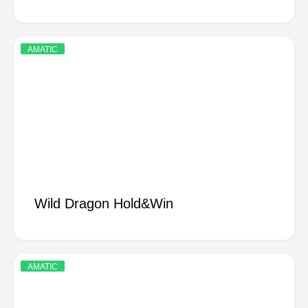
AMATIC
Wild Dragon Hold&Win
AMATIC