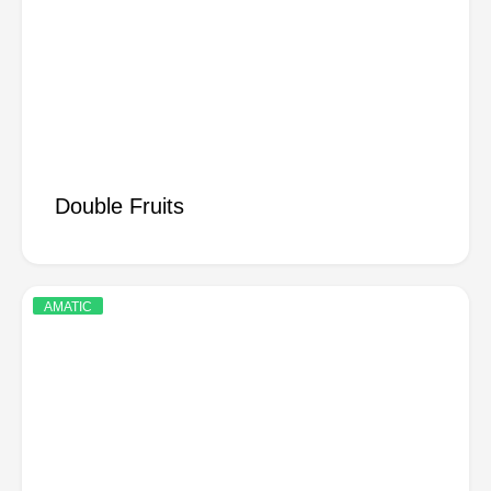
Double Fruits
AMATIC