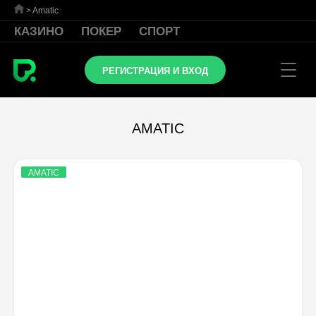
>
Amatic
КАЗИНО
ПОКЕР
СПОРТ
РЕГИСТРАЦИЯ И ВХОД
AMATIC
AMATIC