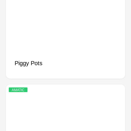
Piggy Pots
AMATIC