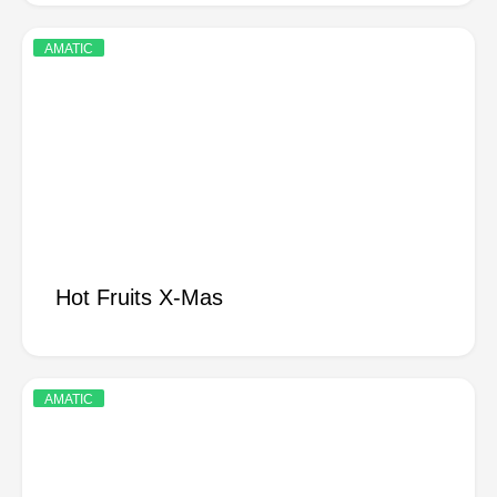
AMATIC
Hot Fruits X-Mas
AMATIC