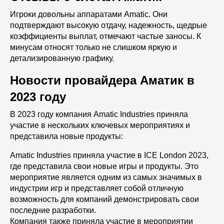
Игроки довольны аппаратами Amatic. Они
подтверждают высокую отдачу, надежность, щедрые
коэффициенты выплат, отмечают частые заносы. К
минусам относят только не слишком яркую и
детализированную графику.
Новости провайдера Аматик в
2023 году
В 2023 году компания Amatic Industries приняла
участие в нескольких ключевых мероприятиях и
представила новые продукты:
Amatic Industries приняла участие в ICE London 2023,
где представила свои новые игры и продукты. Это
мероприятие является одним из самых значимых в
индустрии игр и представляет собой отличную
возможность для компаний демонстрировать свои
последние разработки.
Компания также приняла участие в мероприятии