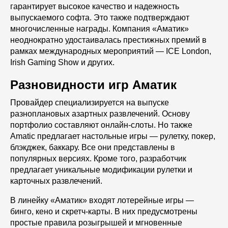
гарантирует высокое качество и надежность
выпускаемого софта. Это также подтверждают
многочисленные награды. Компания «Аматик»
неоднократно удостаивалась престижных премий в
рамках международных мероприятий — ICE London,
Irish Gaming Show и других.
Разновидности игр Аматик
Провайдер специализируется на выпуске
разноплановых азартных развлечений. Основу
портфолио составляют онлайн-слоты. Но также
Amatic предлагает настольные игры — рулетку, покер,
блэкджек, баккару. Все они представлены в
популярных версиях. Кроме того, разработчик
предлагает уникальные модификации рулетки и
карточных развлечений.
В линейку «Аматик» входят лотерейные игры —
бинго, кено и скретч-карты. В них предусмотрены
простые правила розыгрышей и мгновенные