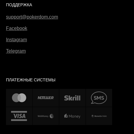
ПОДДЕРЖКА
support@pokerdom.com
Facebook
Instagram
Telegram
ПЛАТЕЖНЫЕ СИСТЕМЫ