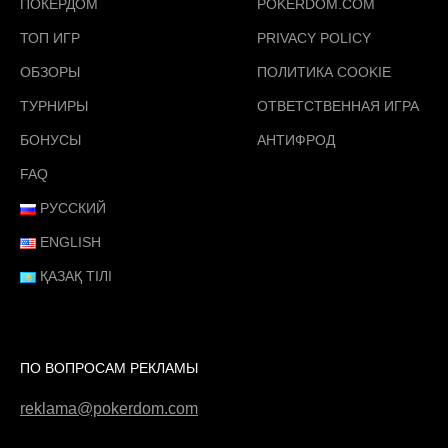
ПОКЕРДОМ
POKERDOM.COM
ТОП ИГР
PRIVACY POLICY
ОБЗОРЫ
ПОЛИТИКА COOKIE
ТУРНИРЫ
ОТВЕТСТВЕННАЯ ИГРА
БОНУСЫ
АНТИФРОД
FAQ
РУССКИЙ
ENGLISH
ҚАЗАҚ ТІЛІ
ПО ВОПРОСАМ РЕКЛАМЫ
reklama@pokerdom.com