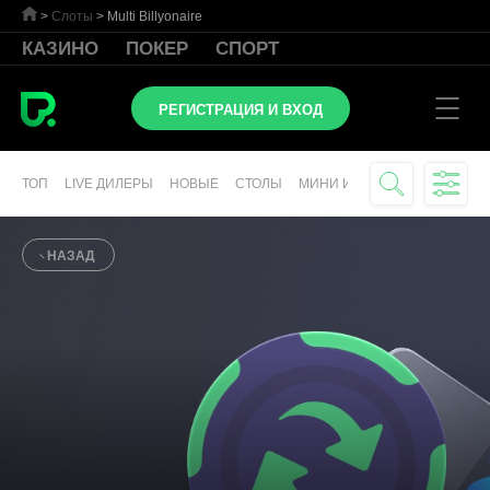
>
Слоты
>
Multi Billyonaire
КАЗИНО
ПОКЕР
СПОРТ
РЕГИСТРАЦИЯ И ВХОД
ТОП
LIVE ДИЛЕРЫ
НОВЫЕ
СТОЛЫ
МИНИ ИГРЫ
СЛОТЫ
ВИР
НАЗАД