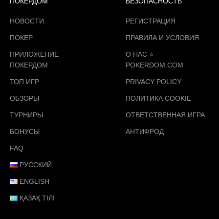
ПОКЕРДОМ
БЕЗОПАСНОСТЬ
НОВОСТИ
РЕГИСТРАЦИЯ
ПОКЕР
ПРАВИЛА И УСЛОВИЯ
ПРИЛОЖЕНИЕ
О НАС ⭐️
ПОКЕРДОМ
POKERDOM.COM
ТОП ИГР
PRIVACY POLICY
ОБЗОРЫ
ПОЛИТИКА COOKIE
ТУРНИРЫ
ОТВЕТСТВЕННАЯ ИГРА
БОНУСЫ
АНТИФРОД
FAQ
РУССКИЙ
ENGLISH
ҚАЗАҚ ТІЛІ