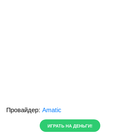
Провайдер:
Amatic
ИГРАТЬ НА ДЕНЬГИ!