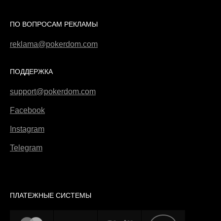
ПО ВОПРОСАМ РЕКЛАМЫ
reklama@pokerdom.com
ПОДДЕРЖКА
support@pokerdom.com
Facebook
Instagram
Telegram
ПЛАТЕЖНЫЕ СИСТЕМЫ