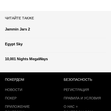
ЧИТАЙТЕ ТАКЖЕ
Jammin Jars 2
Egypt Sky
10,001 Nights MegaWays
ПОКЕРДОМ
БЕЗОПАСНОСТЬ
НОВОСТИ
РЕГИСТРАЦИЯ
ПОКЕР
ПРАВИЛА И УСЛОВИЯ
ПРИЛОЖЕНИЕ
О НАС ⭐️