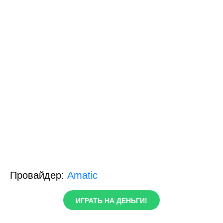
Провайдер:
Amatic
ИГРАТЬ НА ДЕНЬГИ!