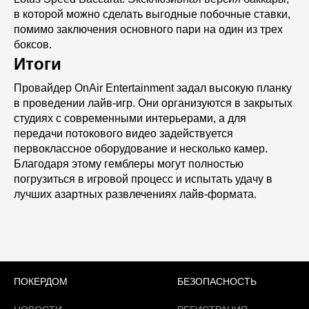
в которой можно сделать выгодные побочные ставки,
помимо заключения основного пари на один из трех
боксов.
Итоги
Провайдер OnAir Entertainment задал высокую планку
в проведении лайв-игр. Они организуются в закрытых
студиях с современными интерьерами, а для
передачи потокового видео задействуется
первоклассное оборудование и несколько камер.
Благодаря этому гемблеры могут полностью
погрузиться в игровой процесс и испытать удачу в
лучших азартных развлечениях лайв-формата.
ПОКЕРДОМ
БЕЗОПАСНОСТЬ