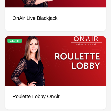
OnAir Live Blackjack
ONAIR
Roulette Lobby OnAir