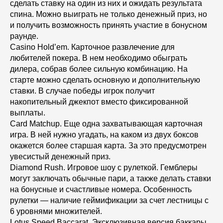
сделать ставку на один из них и ожидать результата
спина. Можно выиграть не только денежный приз, но
и получить возможность принять участие в бонусном
раунде.
Casino Hold’em. Карточное развлечение для
любителей покера. В нем необходимо обыграть
дилера, собрав более сильную комбинацию. На
старте можно сделать основную и дополнительную
ставки. В случае победы игрок получит
накопительный джекпот вместо фиксированной
выплаты.
Card Matchup. Еще одна захватывающая карточная
игра. В ней нужно угадать, на каком из двух боксов
окажется более старшая карта. За это предусмотрен
увесистый денежный приз.
Diamond Rush. Игровое шоу с рулеткой. Гемблеры
могут заключать обычные пари, а также делать ставки
на бонусные и счастливые номера. Особенность
рулетки — наличие геймификации за счет лестницы с
6 уровнями множителей.
Lotus Speed Baccarat. Эксклюзивная версия баккары,