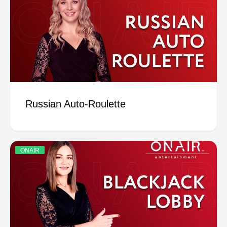
Russian Auto-Roulette
ONAIR