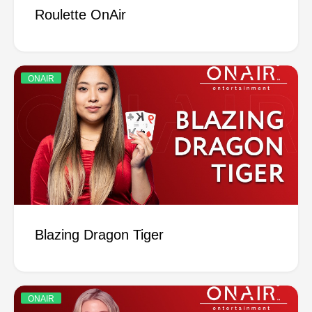
Roulette OnAir
ONAIR
Blazing Dragon Tiger
ONAIR