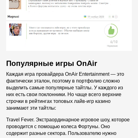
Популярные игры OnAir
Каждая игра провайдера OnAir Entertainment — это
фактически эталон, поэтому в портфолио сложно
выделить самые популярные тайтлы. У каждого из
них есть свои поклонники. Но чаще всего верхние
строчки в рейтингах топовых лайв-игр казино
занимают эти тайтлы:
Travel Fever. Экстраординарное игровое шоу, которое
проводится с помощью колеса Фортуны. Оно
содержит разные сектора. Пользователю нужно