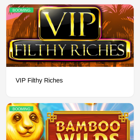
BOOMING
VIP Filthy Riches
BOOMING