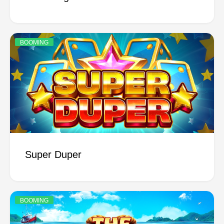
BOOMING
Super Duper
BOOMING