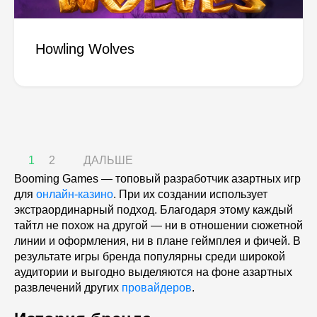
Howling Wolves
1
2
ДАЛЬШЕ
Booming Games — топовый разработчик азартных игр
для
онлайн-казино
. При их создании использует
экстраординарный подход. Благодаря этому каждый
тайтл не похож на другой — ни в отношении сюжетной
линии и оформления, ни в плане геймплея и фичей. В
результате игры бренда популярны среди широкой
аудитории и выгодно выделяются на фоне азартных
развлечений других
провайдеров
.