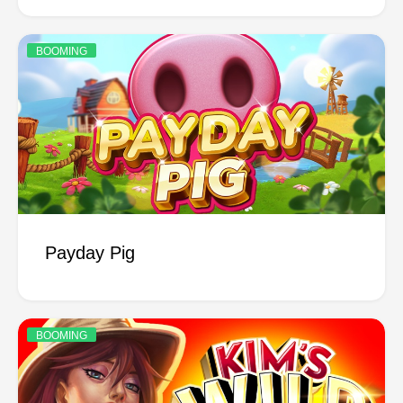
BOOMING
Payday Pig
BOOMING