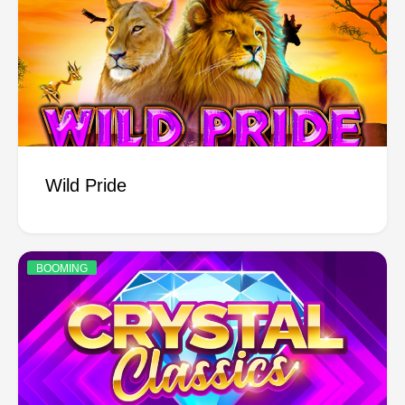
Wild Pride
BOOMING