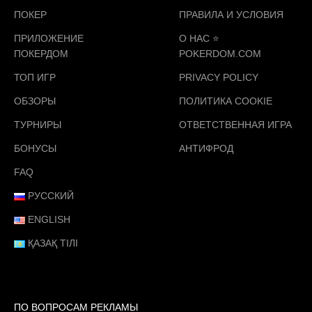
ПОКЕР
ПРАВИЛА И УСЛОВИЯ
ПРИЛОЖЕНИЕ
О НАС ⭐️
ПОКЕРДОМ
POKERDOM.COM
ТОП ИГР
PRIVACY POLICY
ОБЗОРЫ
ПОЛИТИКА COOKIE
ТУРНИРЫ
ОТВЕТСТВЕННАЯ ИГРА
БОНУСЫ
АНТИФРОД
FAQ
РУССКИЙ
ENGLISH
ҚАЗАҚ ТІЛІ
ПО ВОПРОСАМ РЕКЛАМЫ