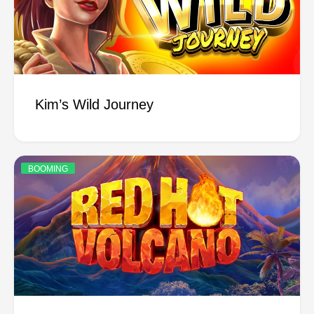
Kim’s Wild Journey
BOOMING