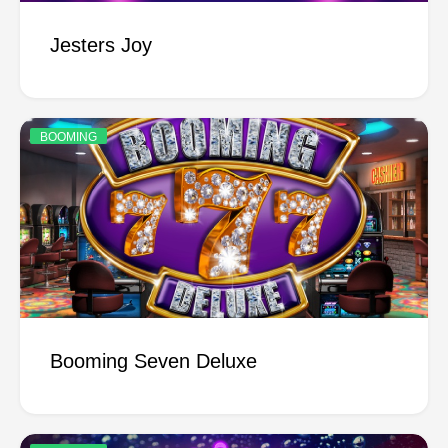
Jesters Joy
BOOMING
Booming Seven Deluxe