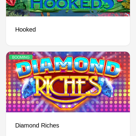
Hooked
BOOMING
Diamond Riches