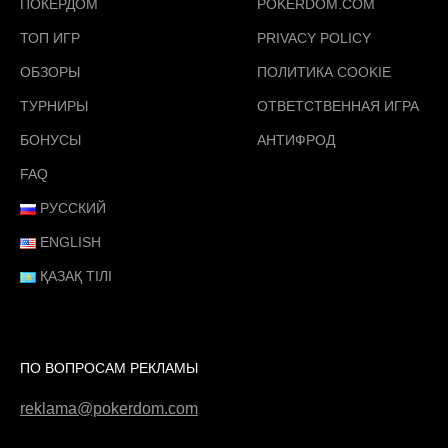
ПОКЕРДОМ
POKERDOM.COM
ТОП ИГР
PRIVACY POLICY
ОБЗОРЫ
ПОЛИТИКА COOKIE
ТУРНИРЫ
ОТВЕТСТВЕННАЯ ИГРА
БОНУСЫ
АНТИФРОД
FAQ
РУССКИЙ
ENGLISH
ҚАЗАҚ ТІЛІ
ПО ВОПРОСАМ РЕКЛАМЫ
reklama@pokerdom.com