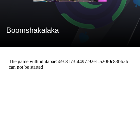
Boomshakalaka