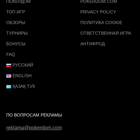
ПОКЕРДОМ
POKERDOM.COM
ТОП ИГР
PRIVACY POLICY
ОБЗОРЫ
ПОЛИТИКА COOKIE
ТУРНИРЫ
ОТВЕТСТВЕННАЯ ИГРА
БОНУСЫ
АНТИФРОД
FAQ
РУССКИЙ
ENGLISH
ҚАЗАҚ ТІЛІ
ПО ВОПРОСАМ РЕКЛАМЫ
reklama@pokerdom.com