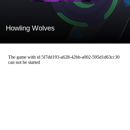
Howling Wolves