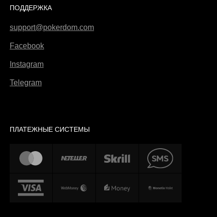
ПОДДЕРЖКА
support@pokerdom.com
Facebook
Instagram
Telegram
ПЛАТЕЖНЫЕ СИСТЕМЫ