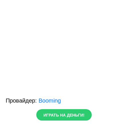
Провайдер:
Booming
ИГРАТЬ НА ДЕНЬГИ!