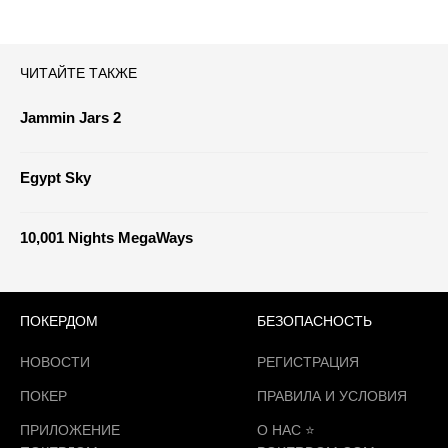
ЧИТАЙТЕ ТАКЖЕ
Jammin Jars 2
Egypt Sky
10,001 Nights MegaWays
ПОКЕРДОМ
БЕЗОПАСНОСТЬ
НОВОСТИ
РЕГИСТРАЦИЯ
ПОКЕР
ПРАВИЛА И УСЛОВИЯ
ПРИЛОЖЕНИЕ
О НАС ⭐️