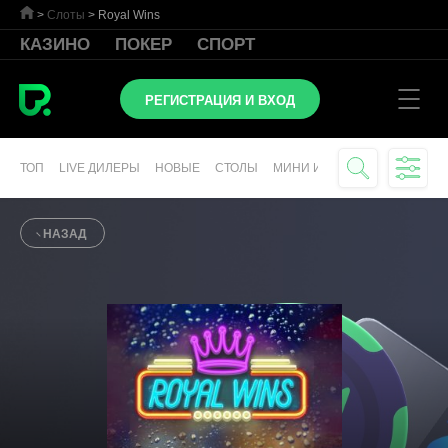
>
Слоты
>
Royal Wins
КАЗИНО
ПОКЕР
СПОРТ
РЕГИСТРАЦИЯ И ВХОД
ТОП
LIVE ДИЛЕРЫ
НОВЫЕ
СТОЛЫ
МИНИ ИГРЫ
СЛОТЫ
ВИР
НАЗАД