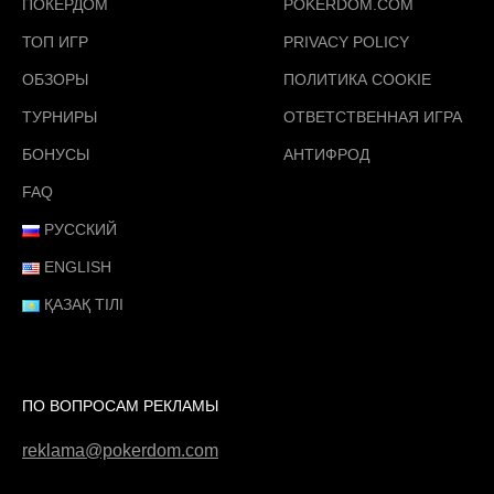
ПОКЕРДОМ
POKERDOM.COM
ТОП ИГР
PRIVACY POLICY
ОБЗОРЫ
ПОЛИТИКА COOKIE
ТУРНИРЫ
ОТВЕТСТВЕННАЯ ИГРА
БОНУСЫ
АНТИФРОД
FAQ
РУССКИЙ
ENGLISH
ҚАЗАҚ ТІЛІ
ПО ВОПРОСАМ РЕКЛАМЫ
reklama@pokerdom.com