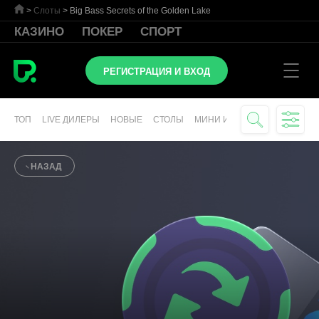
>
Слоты
>
Big Bass Secrets of the Golden Lake
КАЗИНО
ПОКЕР
СПОРТ
РЕГИСТРАЦИЯ И ВХОД
ТОП
LIVE ДИЛЕРЫ
НОВЫЕ
СТОЛЫ
МИНИ ИГРЫ
СЛОТЫ
ВИР
НАЗАД