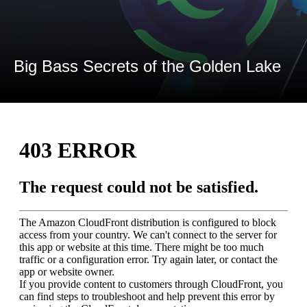
Big Bass Secrets of the Golden Lake