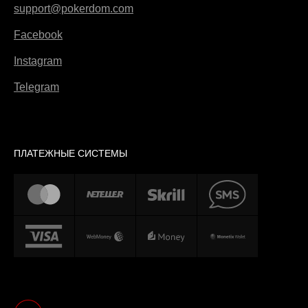
support@pokerdom.com
Facebook
Instagram
Telegram
ПЛАТЕЖНЫЕ СИСТЕМЫ