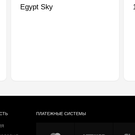
Egypt Sky
СТЬ
ПЛАТЕЖНЫЕ СИСТЕМЫ
ИЯ