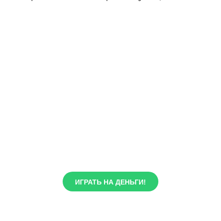
ИГРАТЬ НА ДЕНЬГИ!