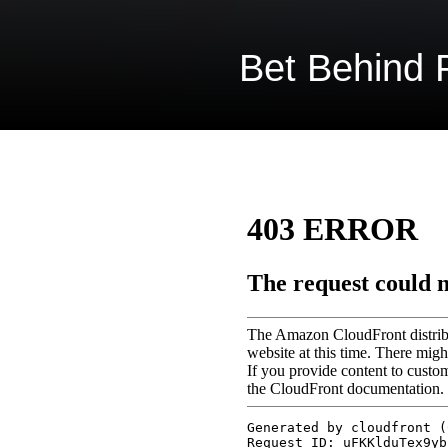
Bet Behind 