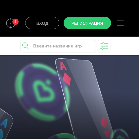
1
ВХОД
РЕГИСТРАЦИЯ