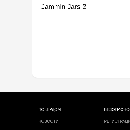
Jammin Jars 2
ПОКЕРДОМ
БЕЗОПАСНО
НОВОСТИ
РЕГИСТРАЦ