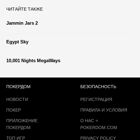
ЧИТАЙТЕ ТАКЖЕ
Jammin Jars 2
Egypt Sky
10,001 Nights MegaWays
ПОКЕРДОМ
БЕЗОПАСНОСТЬ
НОВОСТИ
РЕГИСТРАЦИЯ
ПОКЕР
ПРАВИЛА И УСЛОВИЯ
ПРИЛОЖЕНИЕ
О НАС ⭐️
ПОКЕРДОМ
POKERDOM.COM
ТОП ИГР
PRIVACY POLICY