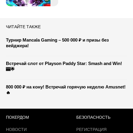
ЧИТАЙТЕ ТАКЖЕ
Турнир Mancala Gaming – 500 000 ₽ и призы без
вейджера!
Встречай слот от Playson Paddy Star: Smash and Win!
🎰🌟
800 000 ₽ на кону! Встречай горячую неделю Amusnet!
🔥
ПОКЕРДОМ
БЕЗОПАСНОСТЬ
НОВОСТИ
РЕГИСТРАЦИЯ