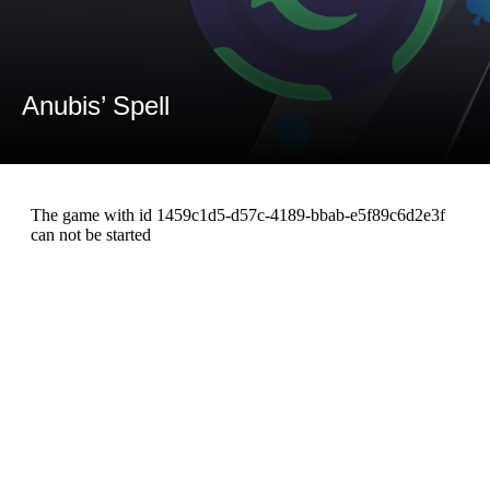
Anubis’ Spell