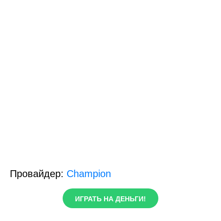
Провайдер:
Champion
ИГРАТЬ НА ДЕНЬГИ!