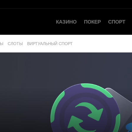
КАЗИНО
ПОКЕР
СПОРТ
РЫ
СЛОТЫ
ВИРТУАЛЬНЫЙ СПОРТ