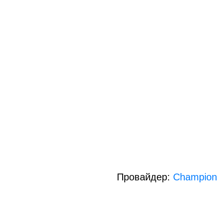
Провайдер:
Champion