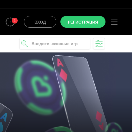
1
ВХОД
РЕГИСТРАЦИЯ