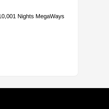
10,001 Nights MegaWays