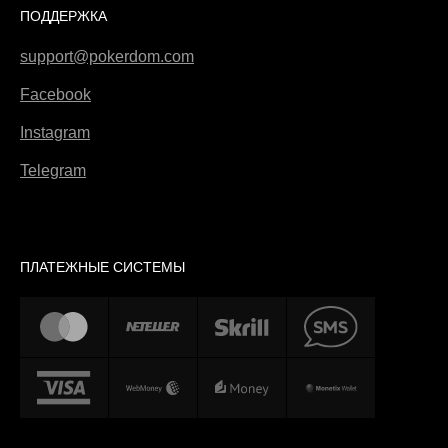
ПОДДЕРЖКА
support@pokerdom.com
Facebook
Instagram
Telegram
ПЛАТЕЖНЫЕ СИСТЕМЫ