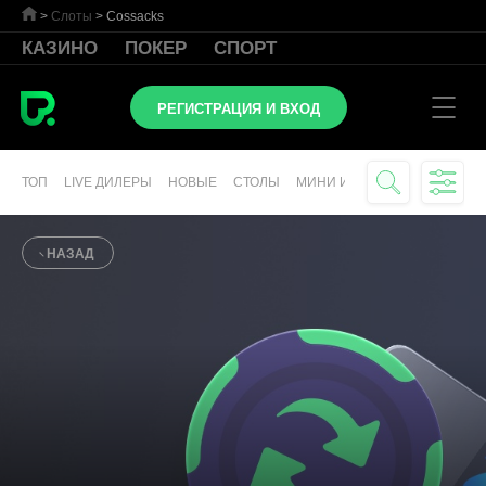
>
Слоты
>
Cossacks
КАЗИНО
ПОКЕР
СПОРТ
РЕГИСТРАЦИЯ И ВХОД
ТОП
LIVE ДИЛЕРЫ
НОВЫЕ
СТОЛЫ
МИНИ ИГРЫ
СЛОТЫ
ВИР
НАЗАД