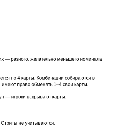
них — разного, желательно меньшего номинала
ется по 4 карты. Комбинации собираются в
и имеют право обменять 1–4 свои карты.
аун — игроки вскрывают карты.
 Стриты не учитываются.