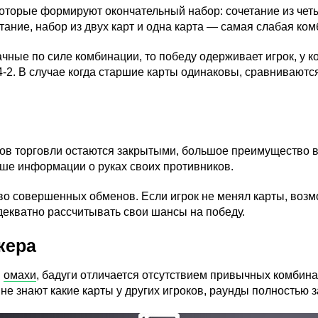
которые формируют окончательный набор: сочетание из че
тание, набор из двух карт и одна карта — самая слабая ко
ные по силе комбинации, то победу одерживает игрок, у к
4-2. В случае когда старшие карты одинаковы, сравниваютс
дов торговли остаются закрытыми, большое преимущество 
ьше информации о руках своих противников.
во совершенных обменов. Если игрок не менял карты, возм
екватно рассчитывать свои шансы на победу.
кера
и
омахи
, бадуги отличается отсутствием привычных комбина
 не знают какие карты у других игроков, раунды полностью 