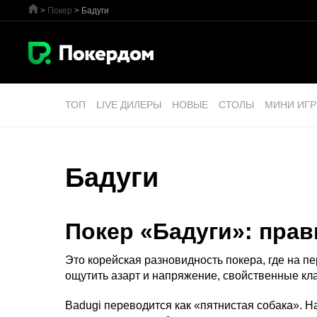
>
Покер
>
Бадуги
ТОП
LIVE ДИЛЕРЫ
НОВЫЕ
СТОЛЫ
МИНИ ИГ
Бадуги
Покер «Бадуги»: прав
Это корейская разновидность покера, где на п
ощутить азарт и напряжение, свойственные кла
Badugi переводится как «пятнистая собака». Н