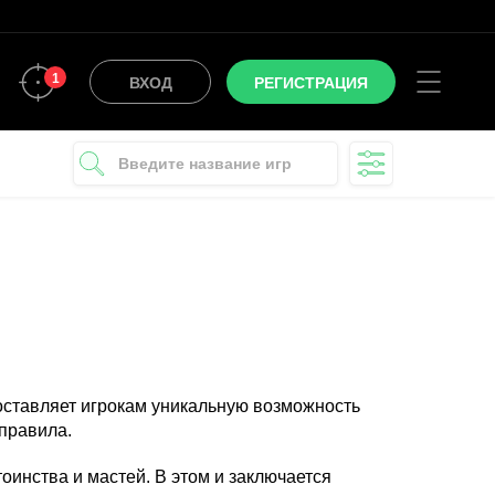
1
ВХОД
РЕГИСТРАЦИЯ
доставляет игрокам уникальную возможность
 правила.
оинства и мастей. В этом и заключается