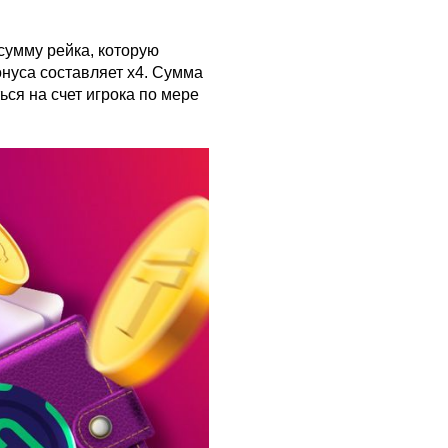
сумму рейка, которую
нуса составляет x4.
Сумма
ься на счет игрока по мере