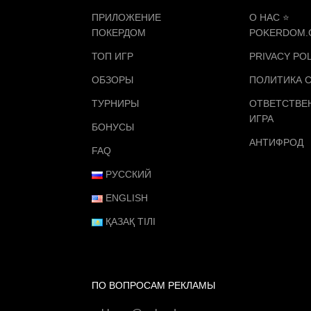
ПРИЛОЖЕНИЕ
О НАС ⭐️
ПОКЕРДОМ
POKERDOM.
ТОП ИГР
PRIVACY PO
ОБЗОРЫ
ПОЛИТИКА C
ТУРНИРЫ
ОТВЕТСТВЕ
ИГРА
БОНУСЫ
АНТИФРОД
FAQ
РУССКИЙ
ENGLISH
ҚАЗАҚ ТІЛІ
ПО ВОПРОСАМ РЕКЛАМЫ