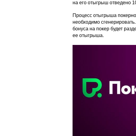
на его отыгрыш отведено 1
Процесс отыгрыша покерного
необходимо сгенерировать.
бонуса на покер будет разде
ее отыгрыша.