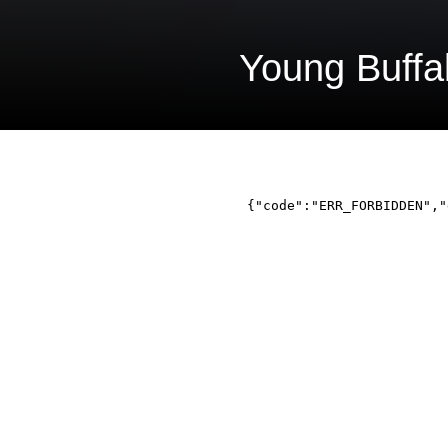
Young Buffa