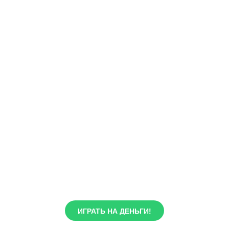
ИГРАТЬ НА ДЕНЬГИ!