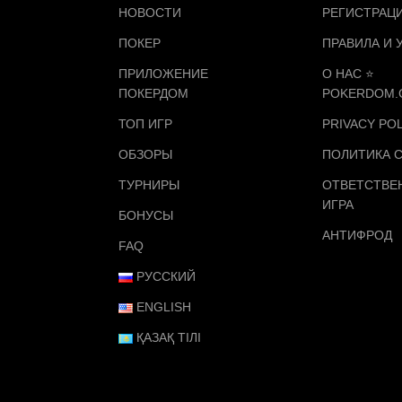
НОВОСТИ
РЕГИСТРАЦ
ПОКЕР
ПРАВИЛА И 
ПРИЛОЖЕНИЕ
О НАС ⭐️
ПОКЕРДОМ
POKERDOM.
ТОП ИГР
PRIVACY PO
ОБЗОРЫ
ПОЛИТИКА C
ТУРНИРЫ
ОТВЕТСТВЕ
ИГРА
БОНУСЫ
АНТИФРОД
FAQ
РУССКИЙ
ENGLISH
ҚАЗАҚ ТІЛІ