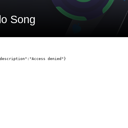
lo Song