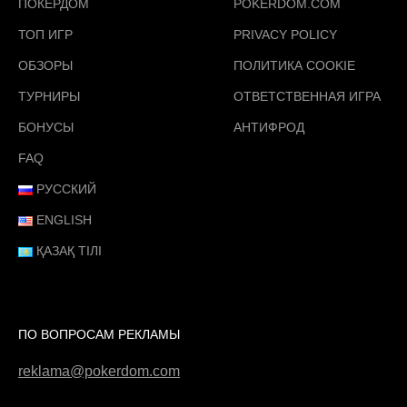
ПОКЕРДОМ
POKERDOM.COM
ТОП ИГР
PRIVACY POLICY
ОБЗОРЫ
ПОЛИТИКА COOKIE
ТУРНИРЫ
ОТВЕТСТВЕННАЯ ИГРА
БОНУСЫ
АНТИФРОД
FAQ
РУССКИЙ
ENGLISH
ҚАЗАҚ ТІЛІ
ПО ВОПРОСАМ РЕКЛАМЫ
reklama@pokerdom.com