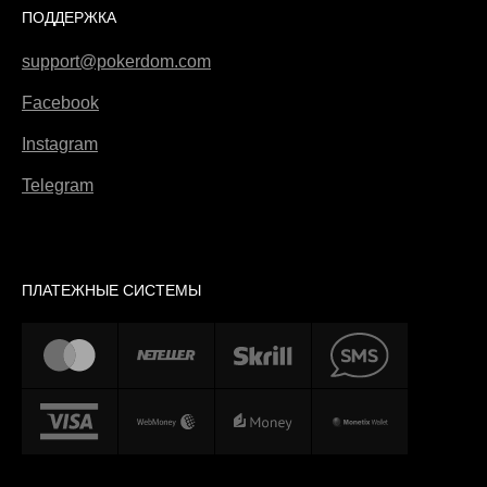
ПОДДЕРЖКА
support@pokerdom.com
Facebook
Instagram
Telegram
ПЛАТЕЖНЫЕ СИСТЕМЫ