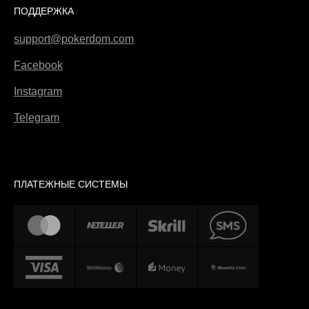
ПОДДЕРЖКА
support@pokerdom.com
Facebook
Instagram
Telegram
ПЛАТЕЖНЫЕ СИСТЕМЫ