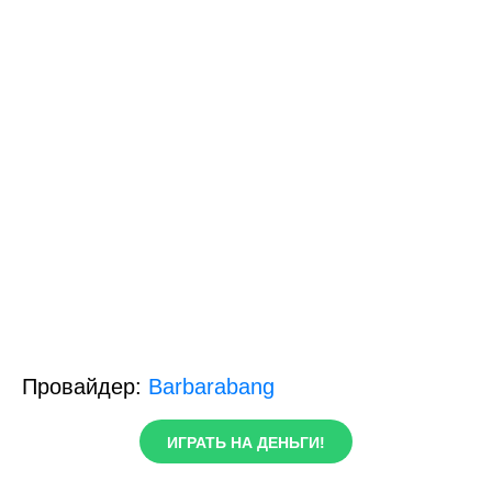
Провайдер:
Barbarabang
ИГРАТЬ НА ДЕНЬГИ!