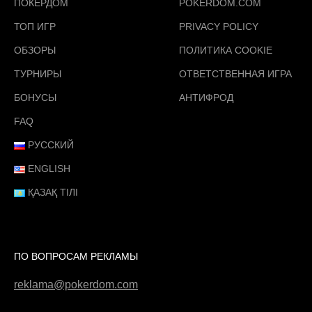
ПОКЕРДОМ
POKERDOM.COM
ТОП ИГР
PRIVACY POLICY
ОБЗОРЫ
ПОЛИТИКА COOKIE
ТУРНИРЫ
ОТВЕТСТВЕННАЯ ИГРА
БОНУСЫ
АНТИФРОД
FAQ
РУССКИЙ
ENGLISH
ҚАЗАҚ ТІЛІ
ПО ВОПРОСАМ РЕКЛАМЫ
reklama@pokerdom.com