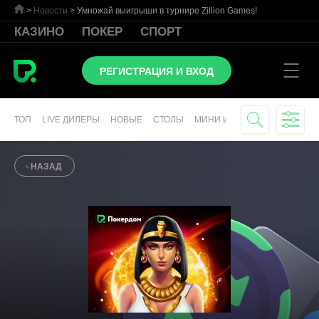
>
Новости
>
Умножай выигрыши в турнире Zillion Games!
КАЗИНО
ПОКЕР
СПОРТ
РЕГИСТРАЦИЯ И ВХОД
ТОП
LIVE ДИЛЕРЫ
НОВЫЕ
СТОЛЫ
МИНИ ИГРЫ
СЛОТЫ
ВИР
НАЗАД