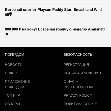
Встречай слот от Playson Paddy Star: Smash and Win!
🎰🌟
800 000 ₽ на кону! Встречай горячую неделю Amusnet!
🔥
ПОКЕРДОМ
БЕЗОПАСНОСТЬ
НОВОСТИ
РЕГИСТРАЦИЯ
ПОКЕР
ПРАВИЛА И УСЛОВИЯ
ПРИЛОЖЕНИЕ
О НАС ⭐️
ПОКЕРДОМ
POKERDOM.COM
ТОП ИГР
PRIVACY POLICY
ОБЗОРЫ
ПОЛИТИКА COOKIE