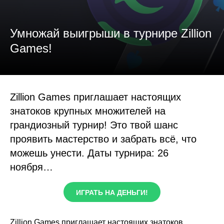
Умножай выигрыши в турнире Zillion
Games!
Zillion Games приглашает настоящих
знатоков крупных множителей на
грандиозный турнир! Это твой шанс
проявить мастерство и забрать всё, что
можешь унести. Даты турнира: 26
ноября…
ИГРАТЬ НА ДЕНЬГИ!
Zillion Games
приглашает настоящих знатоков