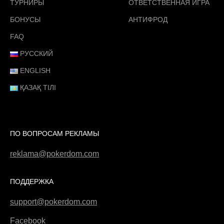
ТУРНИРЫ
ОТВЕТСТВЕННАЯ ИГРА
БОНУСЫ
АНТИФРОД
FAQ
РУССКИЙ
ENGLISH
ҚАЗАҚ ТІЛІ
ПО ВОПРОСАМ РЕКЛАМЫ
reklama@pokerdom.com
ПОДДЕРЖКА
support@pokerdom.com
Facebook